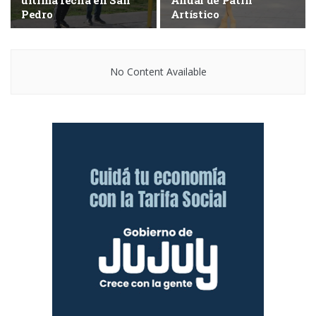
última fecha en San
Anual de Patín
Pedro
Artístico
No Content Available