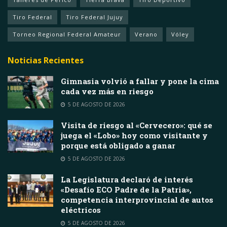
Tiro Federal
Tiro Federal Jujuy
Torneo Regional Federal Amateur
Verano
Vóley
Noticias Recientes
Gimnasia volvió a fallar y pone la cima
cada vez más en riesgo
5 DE AGOSTO DE 2026
Visita de riesgo al «Cervecero»: qué se
juega el «Lobo» hoy como visitante y
porque está obligado a ganar
5 DE AGOSTO DE 2026
La Legislatura declaró de interés
«Desafío ECO Padre de la Patria»,
competencia interprovincial de autos
eléctricos
5 DE AGOSTO DE 2026