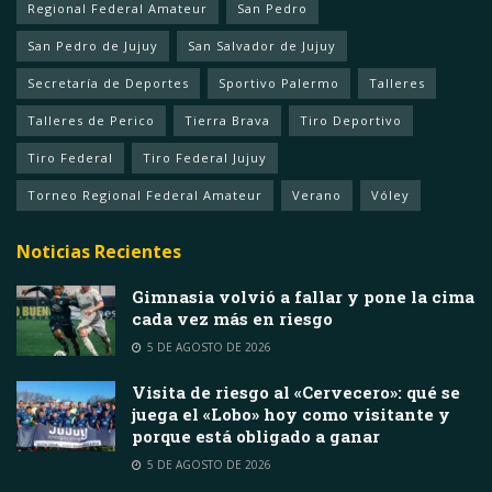
Regional Federal Amateur
San Pedro
San Pedro de Jujuy
San Salvador de Jujuy
Secretaría de Deportes
Sportivo Palermo
Talleres
Talleres de Perico
Tierra Brava
Tiro Deportivo
Tiro Federal
Tiro Federal Jujuy
Torneo Regional Federal Amateur
Verano
Vóley
Noticias Recientes
Gimnasia volvió a fallar y pone la cima
cada vez más en riesgo
5 DE AGOSTO DE 2026
Visita de riesgo al «Cervecero»: qué se
juega el «Lobo» hoy como visitante y
porque está obligado a ganar
5 DE AGOSTO DE 2026