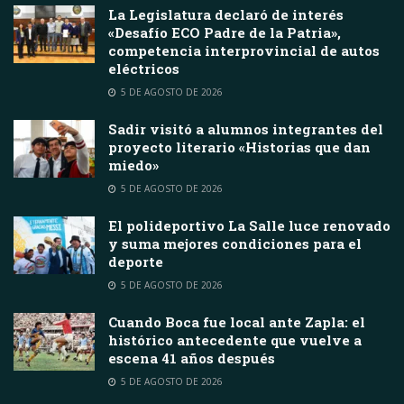
La Legislatura declaró de interés
«Desafío ECO Padre de la Patria»,
competencia interprovincial de autos
eléctricos
5 DE AGOSTO DE 2026
Sadir visitó a alumnos integrantes del
proyecto literario «Historias que dan
miedo»
5 DE AGOSTO DE 2026
El polideportivo La Salle luce renovado
y suma mejores condiciones para el
deporte
5 DE AGOSTO DE 2026
Cuando Boca fue local ante Zapla: el
histórico antecedente que vuelve a
escena 41 años después
5 DE AGOSTO DE 2026