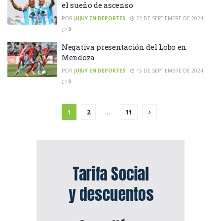
el sueño de ascenso
POR
JUJUY EN DEPORTES
22 DE SEPTIEMBRE DE 2024
0
Negativa presentación del Lobo en
Mendoza
POR
JUJUY EN DEPORTES
15 DE SEPTIEMBRE DE 2024
0
1
2
…
11