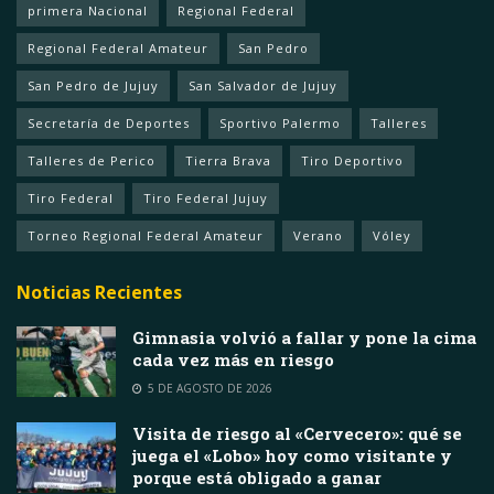
primera Nacional
Regional Federal
Regional Federal Amateur
San Pedro
San Pedro de Jujuy
San Salvador de Jujuy
Secretaría de Deportes
Sportivo Palermo
Talleres
Talleres de Perico
Tierra Brava
Tiro Deportivo
Tiro Federal
Tiro Federal Jujuy
Torneo Regional Federal Amateur
Verano
Vóley
Noticias Recientes
Gimnasia volvió a fallar y pone la cima
cada vez más en riesgo
5 DE AGOSTO DE 2026
Visita de riesgo al «Cervecero»: qué se
juega el «Lobo» hoy como visitante y
porque está obligado a ganar