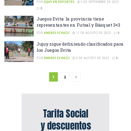
POR
JUJUY EN DEPORTES
5 DE SEPTIEMBRE DE 2023
0
Juegos Evita: la provincia tiene
representantes en Futsal y Básquet 3×3
POR
ANDRES ECHAZU
11 DE AGOSTO DE 2023
0
Jujuy sigue definiendo clasificados para
los Juegos Evita
POR
ANDRES ECHAZU
9 DE AGOSTO DE 2023
0
1
2