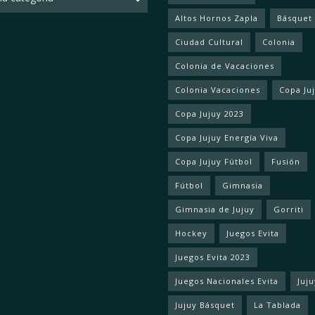
Altos Hornos Zapla
Básquet
Ciudad Cultural
Colonia
Colonia de Vacaciones
Colonia Vacaciones
Copa Ju
Copa Jujuy 2023
Copa Jujuy Energía Viva
Copa Jujuy Fútbol
Fusión
Fútbol
Gimnasia
Gimnasia de Jujuy
Gorriti
Hockey
Juegos Evita
Juegos Evita 2023
Juegos Nacionales Evita
Juju
Jujuy Básquet
La Tablada