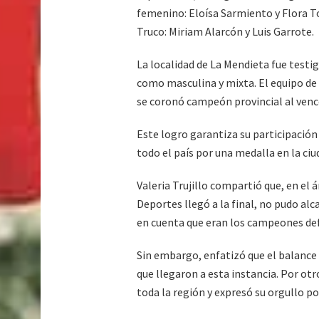
femenino: Eloísa Sarmiento y Flora T
Truco: Miriam Alarcón y Luis Garrote.
La localidad de La Mendieta fue testi
como masculina y mixta. El equipo de 
se coronó campeón provincial al vence
Este logro garantiza su participación
todo el país por una medalla en la ciu
Valeria Trujillo compartió que, en el 
Deportes llegó a la final, no pudo alc
en cuenta que eran los campeones de
Sin embargo, enfatizó que el balance
que llegaron a esta instancia. Por ot
toda la región y expresó su orgullo po