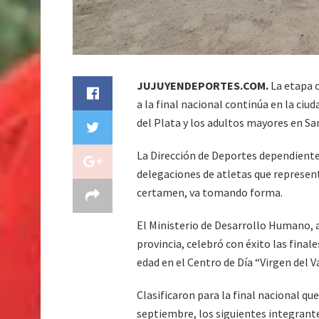
JUJUYENDEPORTES.COM.
La etapa c
a la final nacional continúa en la ciud
del Plata y los adultos mayores en Sa
La Dirección de Deportes dependiente
delegaciones de atletas que representa
certamen, va tomando forma.
El Ministerio de Desarrollo Humano, a
provincia, celebró con éxito las finale
edad en el Centro de Día “Virgen del V
Clasificaron para la final nacional qu
septiembre, los siguientes integrante