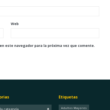
Web
 en este navegador para la próxima vez que comente.
orias
Etiquetas
ias
Adultos Mayores
 la categoría