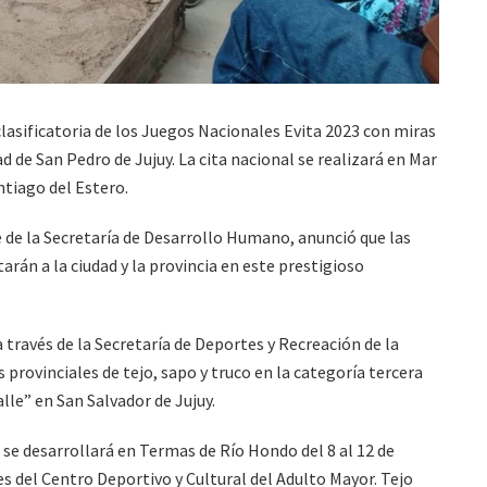
lasificatoria de los Juegos Nacionales Evita 2023 con miras
ad de San Pedro de Jujuy. La cita nacional se realizará en Mar
ntiago del Estero.
 de la Secretaría de Desarrollo Humano, anunció que las
rán a la ciudad y la provincia en este prestigioso
 través de la Secretaría de Deportes y Recreación de la
s provinciales de tejo, sapo y truco en la categoría tercera
alle” en San Salvador de Jujuy.
e se desarrollará en Termas de Río Hondo del 8 al 12 de
s del Centro Deportivo y Cultural del Adulto Mayor. Tejo