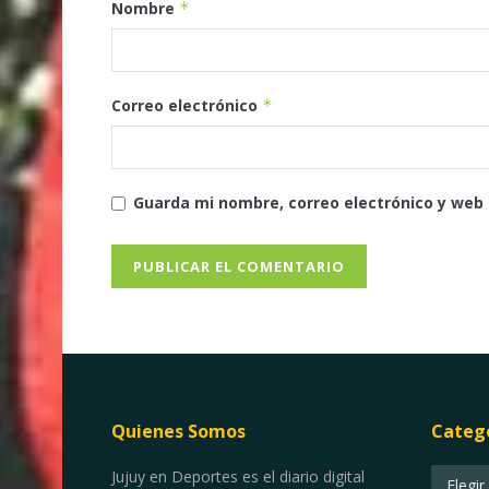
Nombre
*
Correo electrónico
*
Guarda mi nombre, correo electrónico y web
Quienes Somos
Categ
Categor
Jujuy en Deportes es el diario digital
Elegir