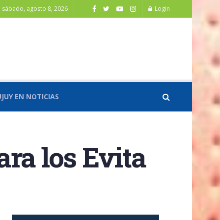
sábado, agosto 8, 2026
Login
UJUY EN NOTICIAS
ra los Evita