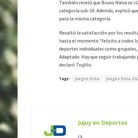
También reveló que Bruno Nieva se cla
categoría sub-16. Además, explicó que
para la misma categoría.
Resaltó la satisfacción por los result
hasta el momento “felicito a todos lo
deportes individuales como grupales,
Adaptado. Hay que seguir trabajando p
declaró Trujillo.
Tags:
Juegos Evita
Juegos Evita 20
Jujuy en Deportes