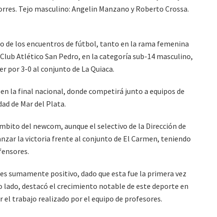
orres. Tejo masculino: Angelin Manzano y Roberto Crossa.
go de los encuentros de fútbol, tanto en la rama femenina
Club Atlético San Pedro, en la categoría sub-14 masculino,
r por 3-0 al conjunto de La Quiaca.
 en la final nacional, donde competirá junto a equipos de
dad de Mar del Plata.
ámbito del newcom, aunque el selectivo de la Dirección de
anzar la victoria frente al conjunto de El Carmen, teniendo
fensores.
 es sumamente positivo, dado que esta fue la primera vez
ro lado, destacó el crecimiento notable de este deporte en
r el trabajo realizado por el equipo de profesores.