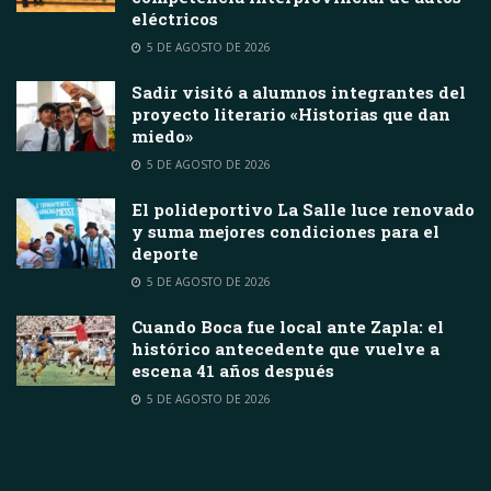
eléctricos
5 DE AGOSTO DE 2026
Sadir visitó a alumnos integrantes del
proyecto literario «Historias que dan
miedo»
5 DE AGOSTO DE 2026
El polideportivo La Salle luce renovado
y suma mejores condiciones para el
deporte
5 DE AGOSTO DE 2026
Cuando Boca fue local ante Zapla: el
histórico antecedente que vuelve a
escena 41 años después
5 DE AGOSTO DE 2026