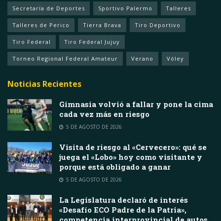
Secretaría de Deportes
Sportivo Palermo
Talleres
Talleres de Perico
Tierra Brava
Tiro Deportivo
Tiro Federal
Tiro Federal Jujuy
Torneo Regional Federal Amateur
Verano
Vóley
Noticias Recientes
Gimnasia volvió a fallar y pone la cima
cada vez más en riesgo
5 DE AGOSTO DE 2026
Visita de riesgo al «Cervecero»: qué se
juega el «Lobo» hoy como visitante y
porque está obligado a ganar
5 DE AGOSTO DE 2026
La Legislatura declaró de interés
«Desafío ECO Padre de la Patria»,
competencia interprovincial de autos