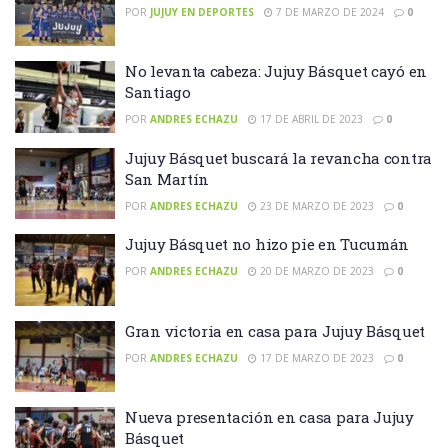
POR
JUJUY EN DEPORTES
7 DE MARZO DE 2024
0
No levanta cabeza: Jujuy Básquet cayó en
Santiago
POR
ANDRES ECHAZU
17 DE ABRIL DE 2023
0
Jujuy Básquet buscará la revancha contra
San Martín
POR
ANDRES ECHAZU
23 DE MARZO DE 2023
0
Jujuy Básquet no hizo pie en Tucumán
POR
ANDRES ECHAZU
20 DE MARZO DE 2023
0
Gran victoria en casa para Jujuy Básquet
POR
ANDRES ECHAZU
17 DE MARZO DE 2023
0
Nueva presentación en casa para Jujuy
Básquet