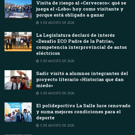
Visita de riesgo al «Cervecero»: qué se
juega el «Lobo» hoy como visitante y
porque está obligado a ganar
5 DE AGOSTO DE 2026
La Legislatura declaró de interés
«Desafío ECO Padre de la Patria»,
competencia interprovincial de autos
eléctricos
5 DE AGOSTO DE 2026
Sadir visitó a alumnos integrantes del
proyecto literario «Historias que dan
miedo»
5 DE AGOSTO DE 2026
El polideportivo La Salle luce renovado
y suma mejores condiciones para el
deporte
5 DE AGOSTO DE 2026