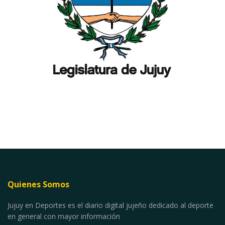
Quienes Somos
Jujuy en Deportes es el diario digital jujeño dedicado al deporte
en general con mayor información