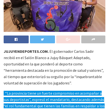
JUJUYENDEPORTES.COM.
El gobernador Carlos Sadir
recibió en el Salón Blanco a Jujuy Básquet Adaptado,
oportunidad en la que ponderó al deporte como
“herramienta destacada en la promoción de salud y valores”,
al tiempo que exteriorizó su orgullo por la “inquebrantable
voluntad de superación de los jugadores”.
“La provincia tiene un fuerte compromiso en acompañar a
sus deportistas”, expresó el mandatario, destacando además
“el rol fundamental que tienen las familias en respaldar a los