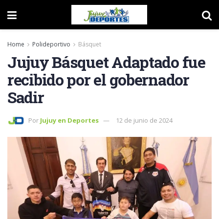
Home
Polideportivo
Básquet
Jujuy Básquet Adaptado fue
recibido por el gobernador
Sadir
Por
Jujuy en Deportes
12 de junio de 2024