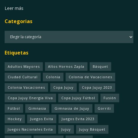
Leer más
Categorias
Categorias
Etiquetas
Adultos Mayores
Altos Hornos Zapla
Básquet
Ciudad Cultural
Colonia
Colonia de Vacaciones
Colonia Vacaciones
Copa Jujuy
Copa Jujuy 2023
Copa Jujuy Energía Viva
Copa Jujuy Fútbol
Fusión
Fútbol
Gimnasia
Gimnasia de Jujuy
Gorriti
Hockey
Juegos Evita
Juegos Evita 2023
Juegos Nacionales Evita
Jujuy
Jujuy Básquet