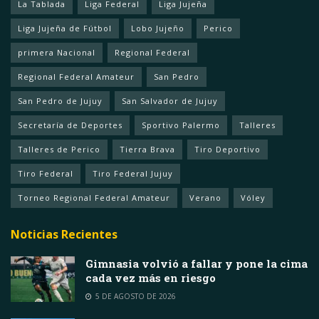
La Tablada
Liga Federal
Liga Jujeña
Liga Jujeña de Fútbol
Lobo Jujeño
Perico
primera Nacional
Regional Federal
Regional Federal Amateur
San Pedro
San Pedro de Jujuy
San Salvador de Jujuy
Secretaría de Deportes
Sportivo Palermo
Talleres
Talleres de Perico
Tierra Brava
Tiro Deportivo
Tiro Federal
Tiro Federal Jujuy
Torneo Regional Federal Amateur
Verano
Vóley
Noticias Recientes
Gimnasia volvió a fallar y pone la cima
cada vez más en riesgo
5 DE AGOSTO DE 2026