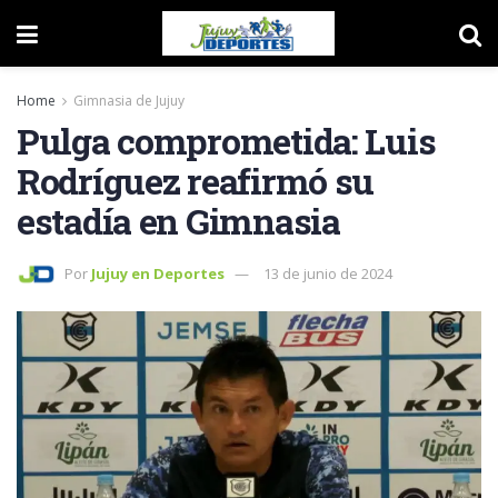
Home
Gimnasia de Jujuy
Pulga comprometida: Luis
Rodríguez reafirmó su
estadía en Gimnasia
Por
Jujuy en Deportes
13 de junio de 2024