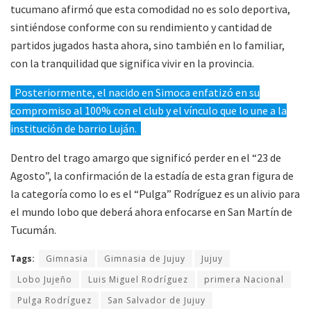
tucumano afirmó que esta comodidad no es solo deportiva,
sintiéndose conforme con su rendimiento y cantidad de
partidos jugados hasta ahora, sino también en lo familiar,
con la tranquilidad que significa vivir en la provincia.
Posteriormente, el nacido en Simoca enfatizó en su
compromiso al 100% con el club y el vínculo que lo une a la
institución de barrio Luján.
Dentro del trago amargo que significó perder en el “23 de
Agosto”, la confirmación de la estadía de esta gran figura de
la categoría como lo es el “Pulga” Rodríguez es un alivio para
el mundo lobo que deberá ahora enfocarse en San Martín de
Tucumán.
Tags:
Gimnasia
Gimnasia de Jujuy
Jujuy
Lobo Jujeño
Luis Miguel Rodríguez
primera Nacional
Pulga Rodríguez
San Salvador de Jujuy