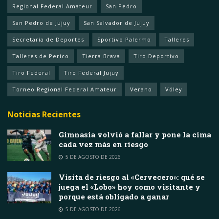
Regional Federal Amateur
San Pedro
San Pedro de Jujuy
San Salvador de Jujuy
Secretaría de Deportes
Sportivo Palermo
Talleres
Talleres de Perico
Tierra Brava
Tiro Deportivo
Tiro Federal
Tiro Federal Jujuy
Torneo Regional Federal Amateur
Verano
Vóley
Noticias Recientes
Gimnasia volvió a fallar y pone la cima
cada vez más en riesgo
5 DE AGOSTO DE 2026
Visita de riesgo al «Cervecero»: qué se
juega el «Lobo» hoy como visitante y
porque está obligado a ganar
5 DE AGOSTO DE 2026