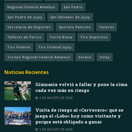
Regional Federal Amateur
San Pedro
San Pedro de Jujuy
San Salvador de Jujuy
Secretaría de Deportes
Sportivo Palermo
Talleres
Talleres de Perico
Tierra Brava
Tiro Deportivo
Tiro Federal
Tiro Federal Jujuy
Torneo Regional Federal Amateur
Verano
Vóley
Noticias Recientes
Gimnasia volvió a fallar y pone la cima
cada vez más en riesgo
5 DE AGOSTO DE 2026
Visita de riesgo al «Cervecero»: qué se
juega el «Lobo» hoy como visitante y
porque está obligado a ganar
5 DE AGOSTO DE 2026