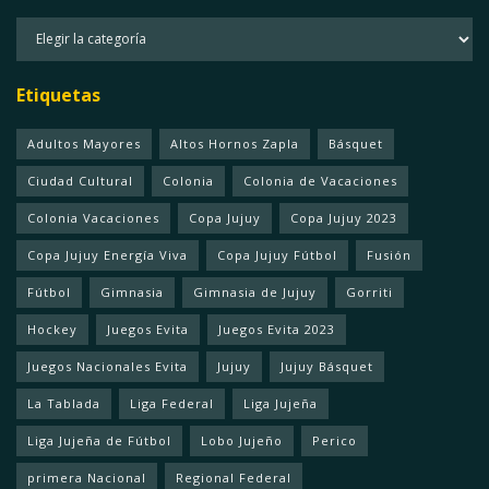
Categorias
Etiquetas
Adultos Mayores
Altos Hornos Zapla
Básquet
Ciudad Cultural
Colonia
Colonia de Vacaciones
Colonia Vacaciones
Copa Jujuy
Copa Jujuy 2023
Copa Jujuy Energía Viva
Copa Jujuy Fútbol
Fusión
Fútbol
Gimnasia
Gimnasia de Jujuy
Gorriti
Hockey
Juegos Evita
Juegos Evita 2023
Juegos Nacionales Evita
Jujuy
Jujuy Básquet
La Tablada
Liga Federal
Liga Jujeña
Liga Jujeña de Fútbol
Lobo Jujeño
Perico
primera Nacional
Regional Federal