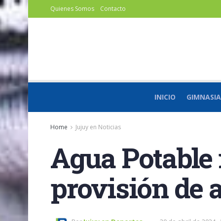
Quienes Somos
Contacto
INICIO
GIMNASIA
Home
Jujuy en Noticias
Agua Potable i
provisión de 