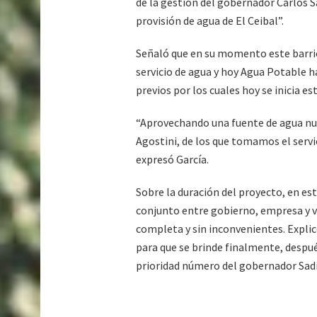
de la gestión del gobernador Carlos Sa
provisión de agua de El Ceibal”.
Señaló que en su momento este barrio
servicio de agua y hoy Agua Potable 
previos por los cuales hoy se inicia e
“Aprovechando una fuente de agua nue
Agostini, de los que tomamos el servi
expresó García.
Sobre la duración del proyecto, en es
conjunto entre gobierno, empresa y 
completa y sin inconvenientes. Expl
para que se brinde finalmente, después
prioridad número del gobernador Sadir 