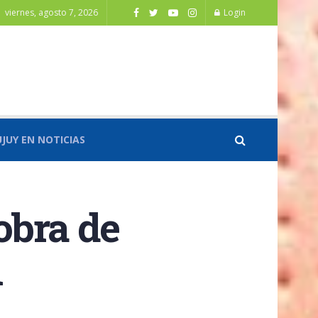
viernes, agosto 7, 2026
Login
UJUY EN NOTICIAS
obra de
l