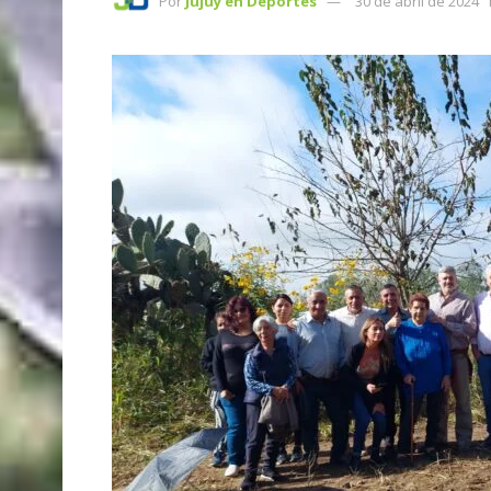
Por
Jujuy en Deportes
30 de abril de 2024