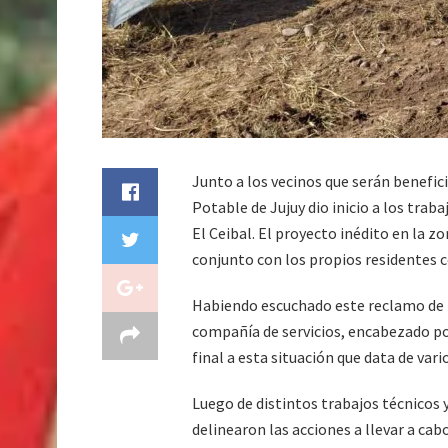
Junto a los vecinos que serán benefic
Potable de Jujuy dio inicio a los trab
El Ceibal. El proyecto inédito en la z
conjunto con los propios residentes c
Habiendo escuchado este reclamo de lo
compañía de servicios, encabezado por
final a esta situación que data de vari
Luego de distintos trabajos técnicos y
delinearon las acciones a llevar a cabo