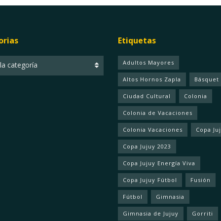
orias
Etiquetas
ias
Adultos Mayores
 la categoría
Altos Hornos Zapla
Básquet
Ciudad Cultural
Colonia
Colonia de Vacaciones
Colonia Vacaciones
Copa Ju
Copa Jujuy 2023
Copa Jujuy Energía Viva
Copa Jujuy Fútbol
Fusión
Fútbol
Gimnasia
Gimnasia de Jujuy
Gorriti