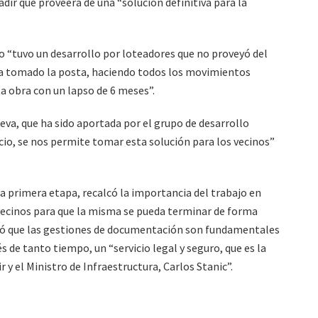
dir que proveerá de una “solución definitiva para la
 “tuvo un desarrollo por loteadores que no proveyó del
ha tomado la posta, haciendo todos los movimientos
sta obra con un lapso de 6 meses”.
va, que ha sido aportada por el grupo de desarrollo
cio, se nos permite tomar esta solución para los vecinos”
ta primera etapa, recalcó la importancia del trabajo en
vecinos para que la misma se pueda terminar de forma
icó que las gestiones de documentación son fundamentales
 de tanto tiempo, un “servicio legal y seguro, que es la
y el Ministro de Infraestructura, Carlos Stanic”.