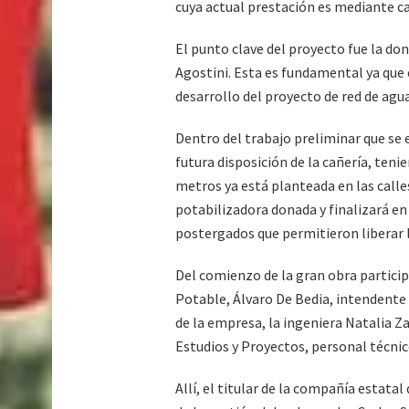
cuya actual prestación es mediante c
El punto clave del proyecto fue la do
Agostini. Esta es fundamental ya que e
desarrollo del proyecto de red de agua
Dentro del trabajo preliminar que se
futura disposición de la cañería, te
metros ya está planteada en las calles
potabilizadora donada y finalizará e
postergados que permitieron liberar la
Del comienzo de la gran obra particip
Potable, Álvaro De Bedia, intendente 
de la empresa, la ingeniera Natalia Z
Estudios y Proyectos, personal técnico
Allí, el titular de la compañía estat