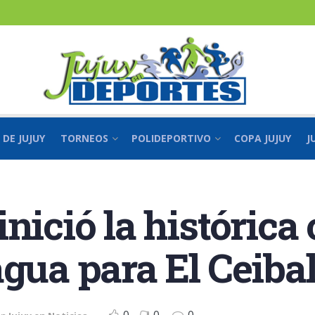
 DE JUJUY
TORNEOS
POLIDEPORTIVO
COPA JUJUY
J
nició la histórica 
agua para El Ceiba