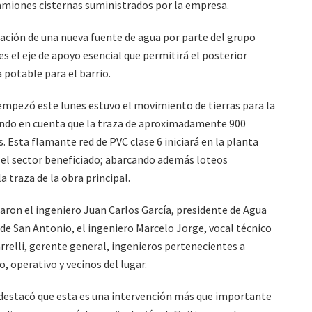
amiones cisternas suministrados por la empresa.
nación de una nueva fuente de agua por parte del grupo
s el eje de apoyo esencial que permitirá el posterior
 potable para el barrio.
 empezó este lunes estuvo el movimiento de tierras para la
niendo en cuenta que la traza de aproximadamente 900
. Esta flamante red de PVC clase 6 iniciará en la planta
n el sector beneficiado; abarcando además loteos
 traza de la obra principal.
aron el ingeniero Juan Carlos García, presidente de Agua
de San Antonio, el ingeniero Marcelo Jorge, vocal técnico
arrelli, gerente general, ingenieros pertenecientes a
, operativo y vecinos del lugar.
al destacó que esta es una intervención más que importante