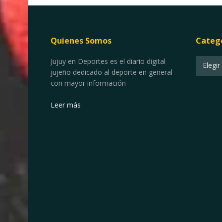
Quienes Somos
Categ
Categor
Jujuy en Deportes es el diario digital
Elegir
jujeño dedicado al deporte en general
con mayor información
Leer más