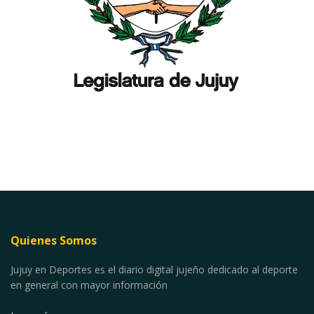
Quienes Somos
Jujuy en Deportes es el diario digital jujeño dedicado al deporte
en general con mayor información