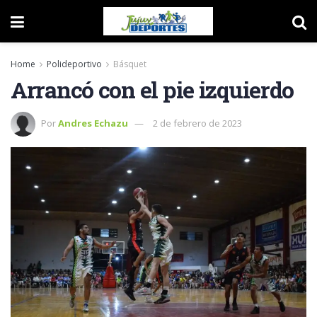
Home
Polideportivo
Básquet
Arrancó con el pie izquierdo
Por
Andres Echazu
2 de febrero de 2023