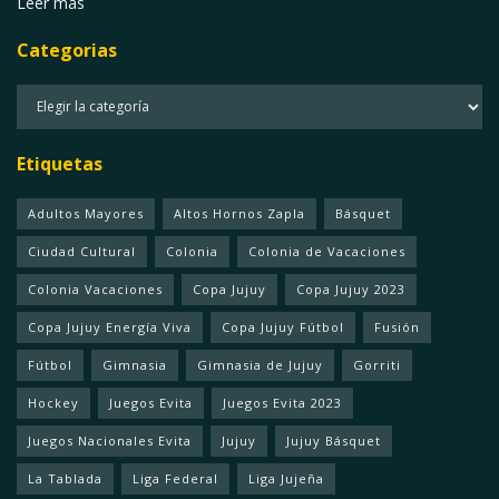
Leer más
Categorias
Categorias
Etiquetas
Adultos Mayores
Altos Hornos Zapla
Básquet
Ciudad Cultural
Colonia
Colonia de Vacaciones
Colonia Vacaciones
Copa Jujuy
Copa Jujuy 2023
Copa Jujuy Energía Viva
Copa Jujuy Fútbol
Fusión
Fútbol
Gimnasia
Gimnasia de Jujuy
Gorriti
Hockey
Juegos Evita
Juegos Evita 2023
Juegos Nacionales Evita
Jujuy
Jujuy Básquet
La Tablada
Liga Federal
Liga Jujeña