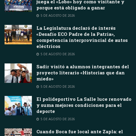
juega el «Lobo» hoy como visitante y
porque está obligado a ganar
5 DE AGOSTO DE 2026
La Legislatura declaró de interés
«Desafío ECO Padre de la Patria»,
competencia interprovincial de autos
eléctricos
5 DE AGOSTO DE 2026
Sadir visitó a alumnos integrantes del
proyecto literario «Historias que dan
miedo»
5 DE AGOSTO DE 2026
El polideportivo La Salle luce renovado
y suma mejores condiciones para el
deporte
5 DE AGOSTO DE 2026
Cuando Boca fue local ante Zapla: el