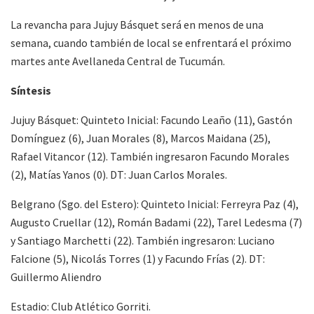
La revancha para Jujuy Básquet será en menos de una
semana, cuando también de local se enfrentará el próximo
martes ante Avellaneda Central de Tucumán.
Síntesis
Jujuy Básquet: Quinteto Inicial: Facundo Leaño (11), Gastón
Domínguez (6), Juan Morales (8), Marcos Maidana (25),
Rafael Vitancor (12). También ingresaron Facundo Morales
(2), Matías Yanos (0). DT: Juan Carlos Morales.
Belgrano (Sgo. del Estero): Quinteto Inicial: Ferreyra Paz (4),
Augusto Cruellar (12), Román Badami (22), Tarel Ledesma (7)
y Santiago Marchetti (22). También ingresaron: Luciano
Falcione (5), Nicolás Torres (1) y Facundo Frías (2). DT:
Guillermo Aliendro
Estadio: Club Atlético Gorriti.