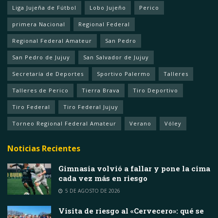
Liga Jujeña de Fútbol
Lobo Jujeño
Perico
primera Nacional
Regional Federal
Regional Federal Amateur
San Pedro
San Pedro de Jujuy
San Salvador de Jujuy
Secretaría de Deportes
Sportivo Palermo
Talleres
Talleres de Perico
Tierra Brava
Tiro Deportivo
Tiro Federal
Tiro Federal Jujuy
Torneo Regional Federal Amateur
Verano
Vóley
Noticias Recientes
Gimnasia volvió a fallar y pone la cima
cada vez más en riesgo
5 DE AGOSTO DE 2026
Visita de riesgo al «Cervecero»: qué se