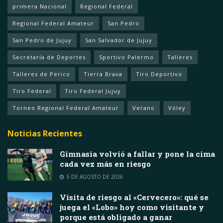
primera Nacional
Regional Federal
Regional Federal Amateur
San Pedro
San Pedro de Jujuy
San Salvador de Jujuy
Secretaría de Deportes
Sportivo Palermo
Talleres
Talleres de Perico
Tierra Brava
Tiro Deportivo
Tiro Federal
Tiro Federal Jujuy
Torneo Regional Federal Amateur
Verano
Vóley
Noticias Recientes
Gimnasia volvió a fallar y pone la cima
cada vez más en riesgo
5 DE AGOSTO DE 2026
Visita de riesgo al «Cervecero»: qué se
juega el «Lobo» hoy como visitante y
porque está obligado a ganar