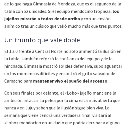
de lo que haga Gimnasia de Mendoza, que es el segundo de la
tabla con 52 unidades. Si el equipo mendocino tropieza,
los
jujeños mirarán a todos desde arriba
y con un envión
anímico tras un clásico que valió mucho más que tres puntos.
Un triunfo que vale doble
El 1 a 0 frente a Central Norte no solo alimentó la ilusión en
la tabla, también reforzó la confianza del equipo y de la
hinchada. Gimnasia mostró solidez defensiva, supo aguantar
en los momentos difíciles y encontró el grito salvador de
Camacho para
mantener vivo el sueño del ascenso.
Con seis finales por delante, el «Lobo» jujeño mantiene la
ambición intacta. La pelea por la cima está más abierta que
nunca y en Jujuy saben que la ilusión sigue bien viva. La
semana que viene tendrá una verdadera final: visitará al
«Lobo» mendocino en un duelo que podría derribar a alguno