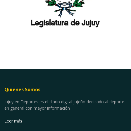
Quienes Somos
Jujuy en Deportes es el diario digital jujeño dedicado al deporte
en general con mayor información
Leer más