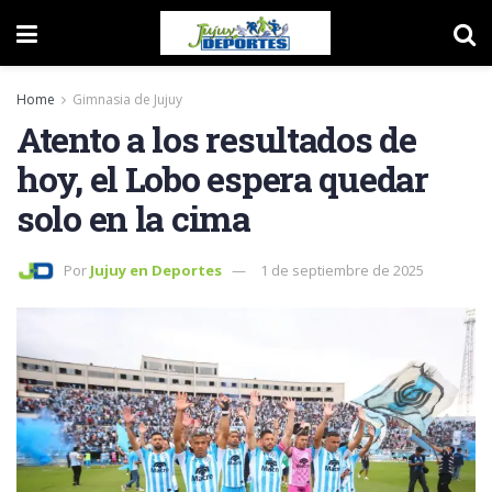
Home
Gimnasia de Jujuy
Atento a los resultados de
hoy, el Lobo espera quedar
solo en la cima
Por
Jujuy en Deportes
1 de septiembre de 2025