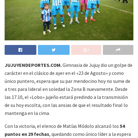
JUJUYENDEPORTES.COM.
Gimnasia de Jujuy dio un golpe de
carácter en el clásico de ayer en el «23 de Agosto» y como
único puntero, espera que su par mendocino hoy no sume de
a tres para lideral en soledad la Zona B nuevamente. Desde
las 17.10, el «Lobo» jujeño estará predindo a la transmisión
de su hoy escolta, con las ansias de que el resultado final lo
mantenga en la cima.
Con la victoria, el elenco de Matías Módolo alcanzó los
54
puntos en 29 fechas
, quedando como único líder a la espera