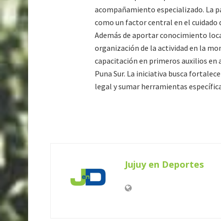
acompañamiento especializado. La par
como un factor central en el cuidado d
Además de aportar conocimiento local,
organización de la actividad en la mo
capacitación en primeros auxilios en
Puna Sur. La iniciativa busca fortalec
legal y sumar herramientas específic
Jujuy en Deportes