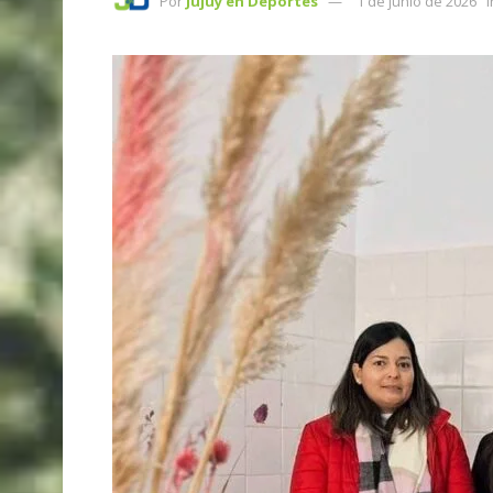
Por
Jujuy en Deportes
1 de junio de 2026
i