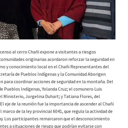
scenso al cerro Chañi expone a visitantes a riesgos
comunidades originarias acordaron reforzar la seguridad en
ismo y conocimiento local en el Chañi Representantes del
ecretaría de Pueblos Indígenas y la Comunidad Aborigen
ron para coordinar acciones de seguridad en la montaña. Del
de Pueblos Indígenas, Yolanda Cruz; el comunero Luis
 Ministerio, Jorgelina Duhart; y Tatiana Flores, del
 El eje de la reunión fue la importancia de ascender al Chañi
l marco de la ley provincial 6041, que regula la actividad de
uy. Los participantes remarcaron que el desconocimiento
ntes a situaciones de riesgo que podrían evitarse con