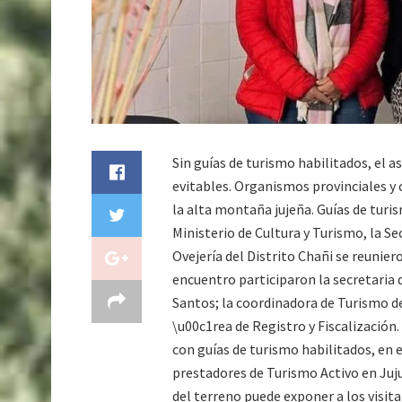
Sin guías de turismo habilitados, el a
evitables. Organismos provinciales y 
la alta montaña jujeña. Guías de tur
Ministerio de Cultura y Turismo, la S
Ovejería del Distrito Chañi se reunie
encuentro participaron la secretaria 
Santos; la coordinadora de Turismo del
\u00c1rea de Registro y Fiscalización.
con guías de turismo habilitados, en e
prestadores de Turismo Activo en Juj
del terreno puede exponer a los visita