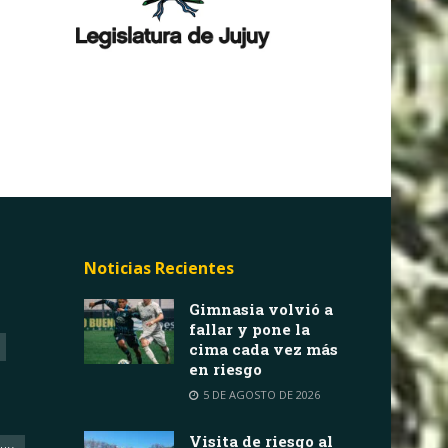
Noticias Recientes
Gimnasia volvió a
fallar y pone la
cima cada vez más
en riesgo
5 DE AGOSTO DE 2026
Visita de riesgo al