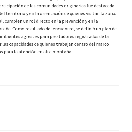
ticipación de las comunidades originarias fue destacada
el territorio y en la orientación de quienes visitan la zona.
 cumplen un rol directo en la prevención y en la
ntaña. Como resultado del encuentro, se definió un plan de
 ambientes agrestes para prestadores registrados de la
er las capacidades de quienes trabajan dentro del marco
as para la atención en alta montaña.