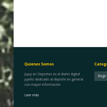
Quienes Somos
Categ
Categor
Jujuy en Deportes es el diario digital
Elegir
jujeño dedicado al deporte en general
con mayor información
Leer más