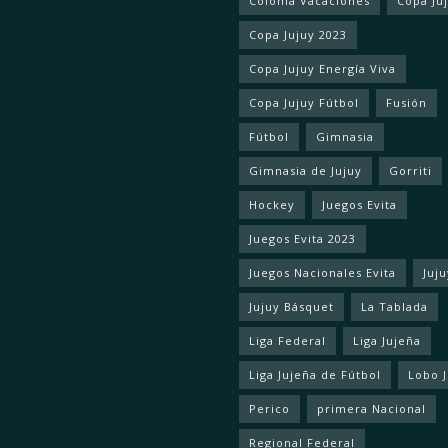
Colonia Vacaciones
Copa Ju
Copa Jujuy 2023
Copa Jujuy Energía Viva
Copa Jujuy Fútbol
Fusión
Fútbol
Gimnasia
Gimnasia de Jujuy
Gorriti
Hockey
Juegos Evita
Juegos Evita 2023
Juegos Nacionales Evita
Juju
Jujuy Básquet
La Tablada
Liga Federal
Liga Jujeña
Liga Jujeña de Fútbol
Lobo 
Perico
primera Nacional
Regional Federal