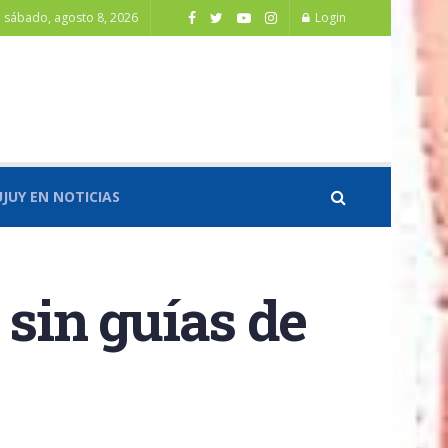
sábado, agosto 8, 2026
Login
UJUY EN NOTICIAS
 sin guías de