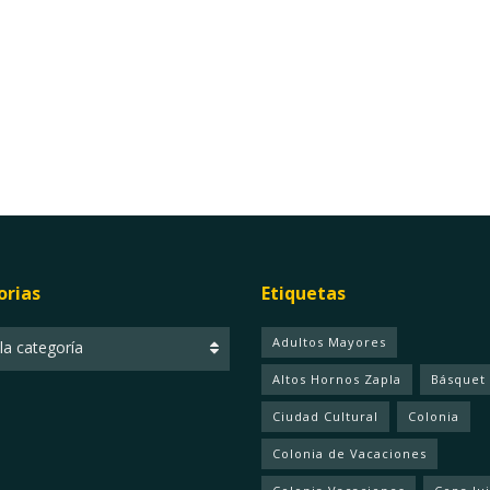
orias
Etiquetas
ias
Adultos Mayores
 la categoría
Altos Hornos Zapla
Básquet
Ciudad Cultural
Colonia
Colonia de Vacaciones