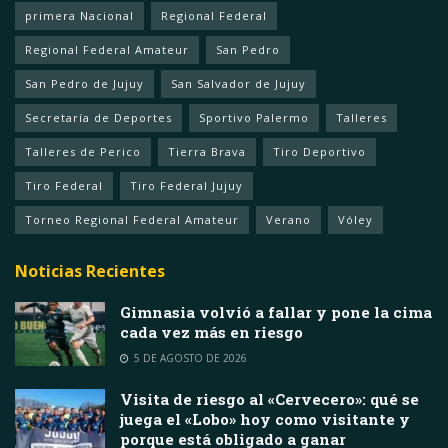
primera Nacional
Regional Federal
Regional Federal Amateur
San Pedro
San Pedro de Jujuy
San Salvador de Jujuy
Secretaría de Deportes
Sportivo Palermo
Talleres
Talleres de Perico
Tierra Brava
Tiro Deportivo
Tiro Federal
Tiro Federal Jujuy
Torneo Regional Federal Amateur
Verano
Vóley
Noticias Recientes
Gimnasia volvió a fallar y pone la cima
cada vez más en riesgo
5 DE AGOSTO DE 2026
Visita de riesgo al «Cervecero»: qué se
juega el «Lobo» hoy como visitante y
porque está obligado a ganar