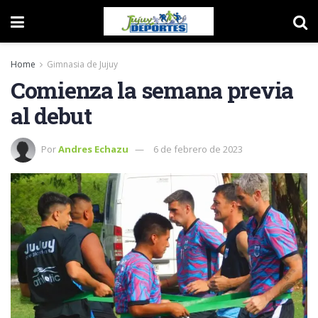
Home
Gimnasia de Jujuy
Comienza la semana previa
al debut
Por
Andres Echazu
6 de febrero de 2023