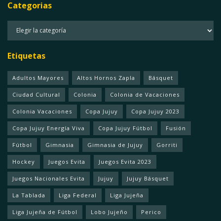
Categorias
Categorias
Etiquetas
Adultos Mayores
Altos Hornos Zapla
Básquet
Ciudad Cultural
Colonia
Colonia de Vacaciones
Colonia Vacaciones
Copa Jujuy
Copa Jujuy 2023
Copa Jujuy Energía Viva
Copa Jujuy Fútbol
Fusión
Fútbol
Gimnasia
Gimnasia de Jujuy
Gorriti
Hockey
Juegos Evita
Juegos Evita 2023
Juegos Nacionales Evita
Jujuy
Jujuy Básquet
La Tablada
Liga Federal
Liga Jujeña
Liga Jujeña de Fútbol
Lobo Jujeño
Perico