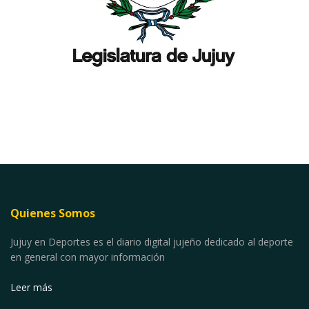
Quienes Somos
Jujuy en Deportes es el diario digital jujeño dedicado al deporte
en general con mayor información
Leer más