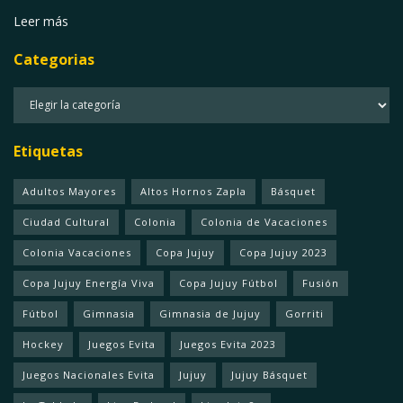
Leer más
Categorias
Categorias
Etiquetas
Adultos Mayores
Altos Hornos Zapla
Básquet
Ciudad Cultural
Colonia
Colonia de Vacaciones
Colonia Vacaciones
Copa Jujuy
Copa Jujuy 2023
Copa Jujuy Energía Viva
Copa Jujuy Fútbol
Fusión
Fútbol
Gimnasia
Gimnasia de Jujuy
Gorriti
Hockey
Juegos Evita
Juegos Evita 2023
Juegos Nacionales Evita
Jujuy
Jujuy Básquet