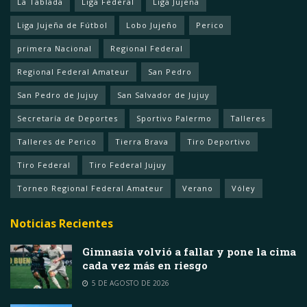
La Tablada
Liga Federal
Liga Jujeña
Liga Jujeña de Fútbol
Lobo Jujeño
Perico
primera Nacional
Regional Federal
Regional Federal Amateur
San Pedro
San Pedro de Jujuy
San Salvador de Jujuy
Secretaría de Deportes
Sportivo Palermo
Talleres
Talleres de Perico
Tierra Brava
Tiro Deportivo
Tiro Federal
Tiro Federal Jujuy
Torneo Regional Federal Amateur
Verano
Vóley
Noticias Recientes
Gimnasia volvió a fallar y pone la cima
cada vez más en riesgo
5 DE AGOSTO DE 2026