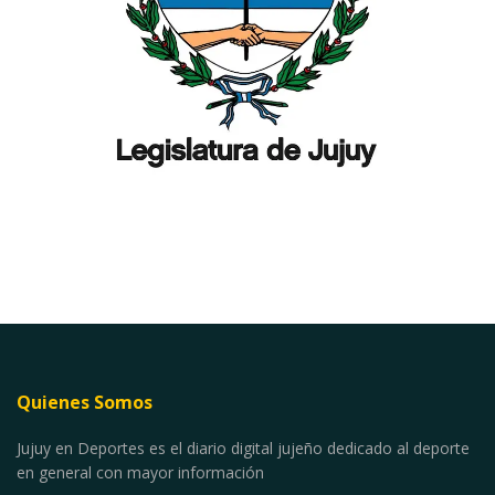
Quienes Somos
Jujuy en Deportes es el diario digital jujeño dedicado al deporte
en general con mayor información