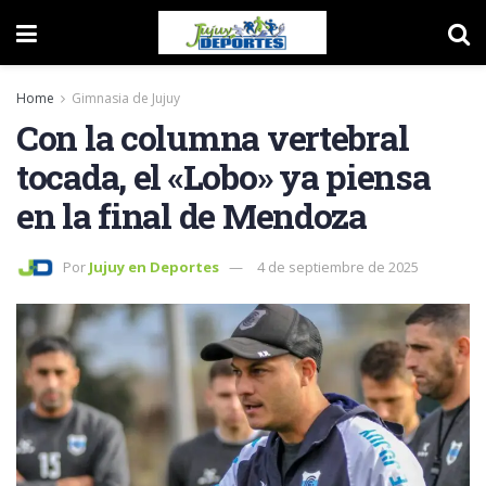
Home
Gimnasia de Jujuy
Con la columna vertebral
tocada, el «Lobo» ya piensa
en la final de Mendoza
Por
Jujuy en Deportes
4 de septiembre de 2025