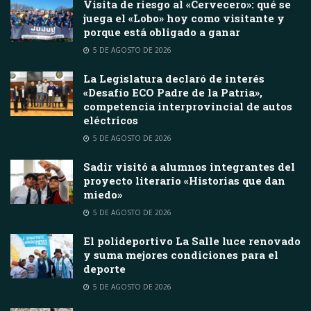
Visita de riesgo al «Cervecero»: qué se
juega el «Lobo» hoy como visitante y
porque está obligado a ganar
5 DE AGOSTO DE 2026
La Legislatura declaró de interés
«Desafío ECO Padre de la Patria»,
competencia interprovincial de autos
eléctricos
5 DE AGOSTO DE 2026
Sadir visitó a alumnos integrantes del
proyecto literario «Historias que dan
miedo»
5 DE AGOSTO DE 2026
El polideportivo La Salle luce renovado
y suma mejores condiciones para el
deporte
5 DE AGOSTO DE 2026