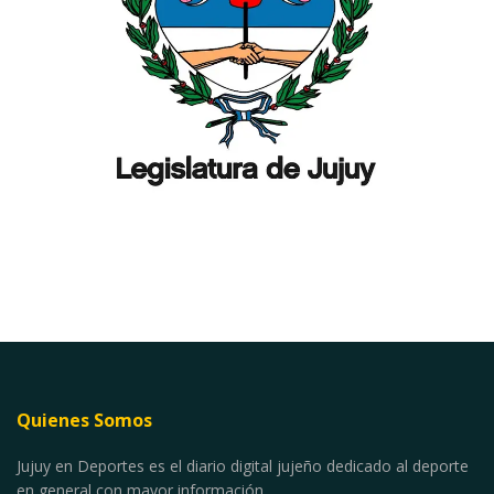
Quienes Somos
Jujuy en Deportes es el diario digital jujeño dedicado al deporte
en general con mayor información