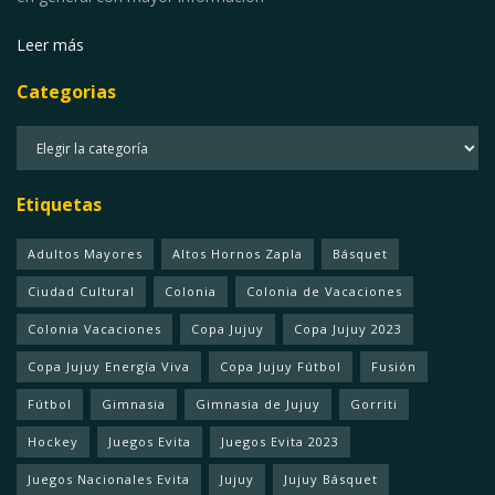
Leer más
Categorias
Categorias
Etiquetas
Adultos Mayores
Altos Hornos Zapla
Básquet
Ciudad Cultural
Colonia
Colonia de Vacaciones
Colonia Vacaciones
Copa Jujuy
Copa Jujuy 2023
Copa Jujuy Energía Viva
Copa Jujuy Fútbol
Fusión
Fútbol
Gimnasia
Gimnasia de Jujuy
Gorriti
Hockey
Juegos Evita
Juegos Evita 2023
Juegos Nacionales Evita
Jujuy
Jujuy Básquet