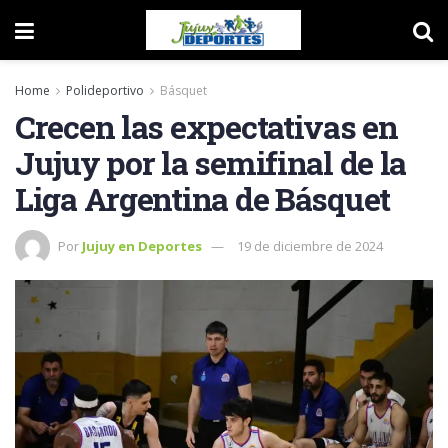
Home
Polideportivo
Básquet
Crecen las expectativas en
Jujuy por la semifinal de la
Liga Argentina de Básquet
Por
Jujuy en Deportes
19 de diciembre de 2024