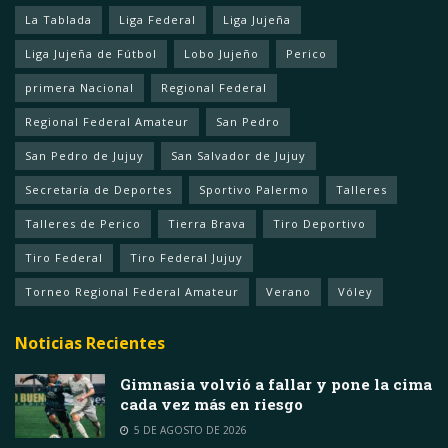
La Tablada
Liga Federal
Liga Jujeña
Liga Jujeña de Fútbol
Lobo Jujeño
Perico
primera Nacional
Regional Federal
Regional Federal Amateur
San Pedro
San Pedro de Jujuy
San Salvador de Jujuy
Secretaría de Deportes
Sportivo Palermo
Talleres
Talleres de Perico
Tierra Brava
Tiro Deportivo
Tiro Federal
Tiro Federal Jujuy
Torneo Regional Federal Amateur
Verano
Vóley
Noticias Recientes
Gimnasia volvió a fallar y pone la cima
cada vez más en riesgo
5 DE AGOSTO DE 2026