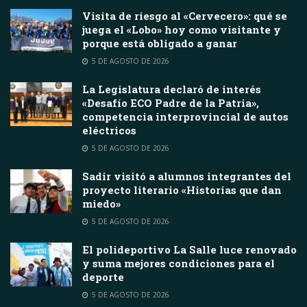
Visita de riesgo al «Cervecero»: qué se
juega el «Lobo» hoy como visitante y
porque está obligado a ganar
5 DE AGOSTO DE 2026
La Legislatura declaró de interés
«Desafío ECO Padre de la Patria»,
competencia interprovincial de autos
eléctricos
5 DE AGOSTO DE 2026
Sadir visitó a alumnos integrantes del
proyecto literario «Historias que dan
miedo»
5 DE AGOSTO DE 2026
El polideportivo La Salle luce renovado
y suma mejores condiciones para el
deporte
5 DE AGOSTO DE 2026