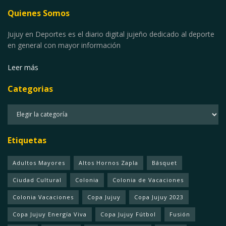
Quienes Somos
Jujuy en Deportes es el diario digital jujeño dedicado al deporte
en general con mayor información
Leer más
Categorias
Categorias
Etiquetas
Adultos Mayores
Altos Hornos Zapla
Básquet
Ciudad Cultural
Colonia
Colonia de Vacaciones
Colonia Vacaciones
Copa Jujuy
Copa Jujuy 2023
Copa Jujuy Energía Viva
Copa Jujuy Fútbol
Fusión