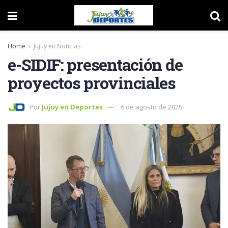
Home
Jujuy en Noticias
e-SIDIF: presentación de
proyectos provinciales
Por
Jujuy en Deportes
6 de agosto de 2025