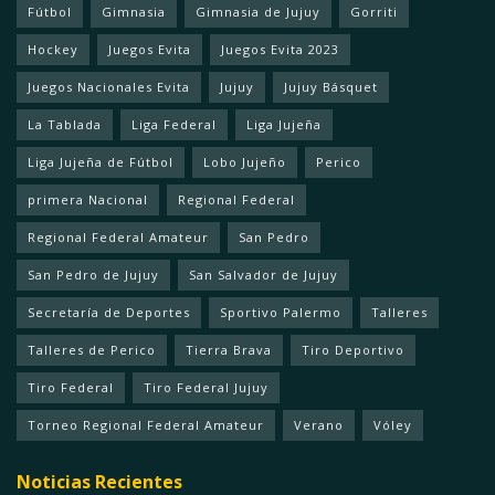
Fútbol
Gimnasia
Gimnasia de Jujuy
Gorriti
Hockey
Juegos Evita
Juegos Evita 2023
Juegos Nacionales Evita
Jujuy
Jujuy Básquet
La Tablada
Liga Federal
Liga Jujeña
Liga Jujeña de Fútbol
Lobo Jujeño
Perico
primera Nacional
Regional Federal
Regional Federal Amateur
San Pedro
San Pedro de Jujuy
San Salvador de Jujuy
Secretaría de Deportes
Sportivo Palermo
Talleres
Talleres de Perico
Tierra Brava
Tiro Deportivo
Tiro Federal
Tiro Federal Jujuy
Torneo Regional Federal Amateur
Verano
Vóley
Noticias Recientes