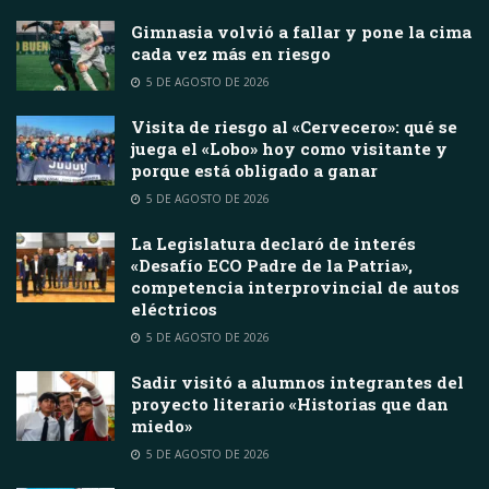
Gimnasia volvió a fallar y pone la cima
cada vez más en riesgo
5 DE AGOSTO DE 2026
Visita de riesgo al «Cervecero»: qué se
juega el «Lobo» hoy como visitante y
porque está obligado a ganar
5 DE AGOSTO DE 2026
La Legislatura declaró de interés
«Desafío ECO Padre de la Patria»,
competencia interprovincial de autos
eléctricos
5 DE AGOSTO DE 2026
Sadir visitó a alumnos integrantes del
proyecto literario «Historias que dan
miedo»
5 DE AGOSTO DE 2026