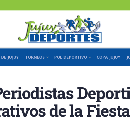
 DE JUJUY
TORNEOS
POLIDEPORTIVO
COPA JUJUY
J
 Periodistas Depor
ativos de la Fiest