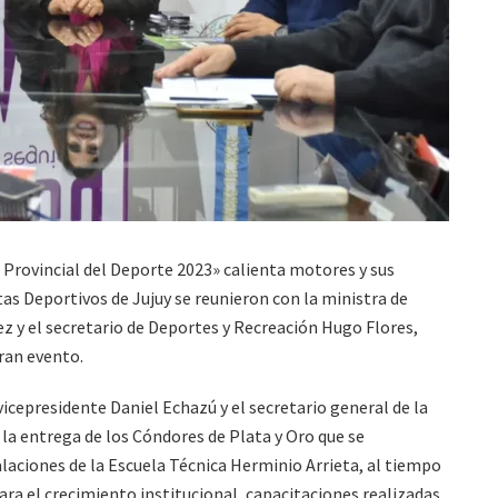
a Provincial del Deporte 2023» calienta motores y sus
tas Deportivos de Jujuy se reunieron con la ministra de
 y el secretario de Deportes y Recreación Hugo Flores,
ran evento.
vicepresidente Daniel Echazú y el secretario general de la
 la entrega de los Cóndores de Plata y Oro que se
alaciones de la Escuela Técnica Herminio Arrieta, al tiempo
ra el crecimiento institucional, capacitaciones realizadas