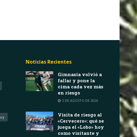
Noticias Recientes
Gimnasia volvió a
fallar y pone la
cima cada vez más
en riesgo
5 DE AGOSTO DE 2026
Visita de riesgo al
juy
«Cervecero»: qué se
juega el «Lobo» hoy
como visitante y