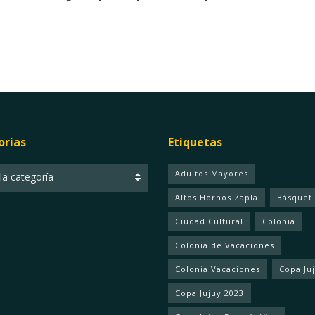
orias
Etiquetas
ias
Adultos Mayores
 la categoría
Altos Hornos Zapla
Básquet
Ciudad Cultural
Colonia
Colonia de Vacaciones
Colonia Vacaciones
Copa Ju
Copa Jujuy 2023