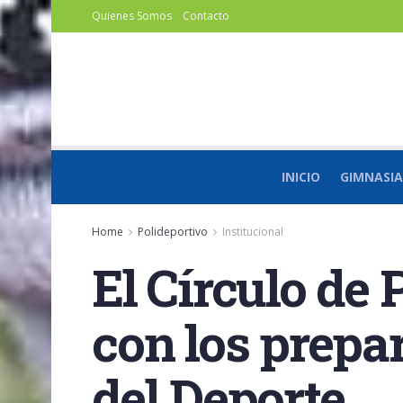
Quienes Somos
Contacto
INICIO
GIMNASIA
Home
Polideportivo
Institucional
El Círculo de
con los prepar
del Deporte