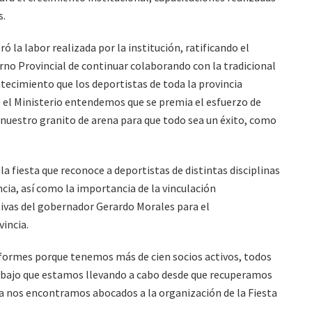
s.
 la labor realizada por la institución, ratificando el
rno Provincial de continuar colaborando con la tradicional
tecimiento que los deportistas de toda la provincia
e el Ministerio entendemos que se premia el esfuerzo de
 nuestro granito de arena para que todo sea un éxito, como
 la fiesta que reconoce a deportistas de distintas disciplinas
ncia, así como la importancia de la vinculación
ctivas del gobernador Gerardo Morales para el
vincia.
ormes porque tenemos más de cien socios activos, todos
trabajo que estamos llevando a cabo desde que recuperamos
 ya nos encontramos abocados a la organización de la Fiesta