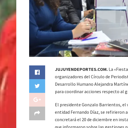
JUJUYENDEPORTES.COM.
La «Fiest
organizadores del Círculo de Periodis
Desarrollo Humano Alejandra Martínez
para coordinar acciones respecto al g
El presidente Gonzalo Barrientos, el 
entidad Fernando Díaz, se refirieron a
concretará el 20 de diciembre en inst
que informaron sobre las gestiones pa