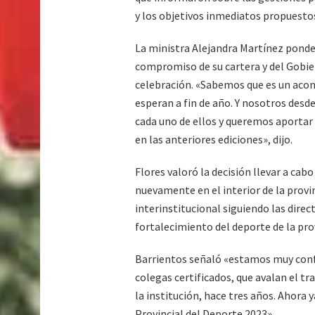
y los objetivos inmediatos propuesto
La ministra Alejandra Martínez ponderó
compromiso de su cartera y del Gobie
celebración. «Sabemos que es un acon
esperan a fin de año. Y nosotros desd
cada uno de ellos y queremos aportar
en las anteriores ediciones», dijo.
Flores valoró la decisión llevar a cabo
nuevamente en el interior de la provi
interinstitucional siguiendo las dire
fortalecimiento del deporte de la pro
Barrientos señaló «estamos muy conf
colegas certificados, que avalan el 
la institución, hace tres años. Ahora
Provincial del Deporte 2023»