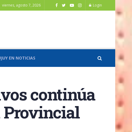
viernes, agosto 7, 2026
Login
UJUY EN NOTICIAS
tivos continúa
a Provincial