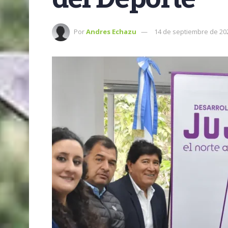
Por
Andres Echazu
14 de septiembre de 20