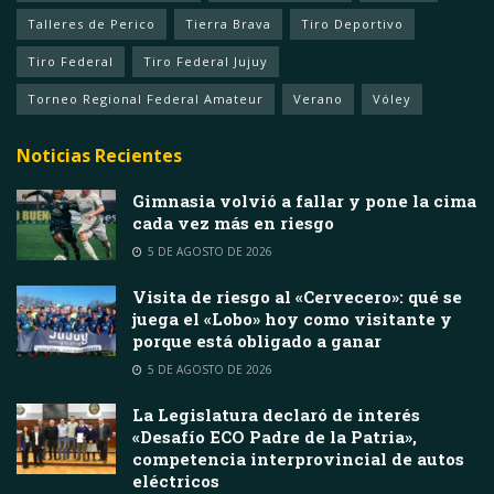
Talleres de Perico
Tierra Brava
Tiro Deportivo
Tiro Federal
Tiro Federal Jujuy
Torneo Regional Federal Amateur
Verano
Vóley
Noticias Recientes
Gimnasia volvió a fallar y pone la cima
cada vez más en riesgo
5 DE AGOSTO DE 2026
Visita de riesgo al «Cervecero»: qué se
juega el «Lobo» hoy como visitante y
porque está obligado a ganar
5 DE AGOSTO DE 2026
La Legislatura declaró de interés
«Desafío ECO Padre de la Patria»,
competencia interprovincial de autos
eléctricos