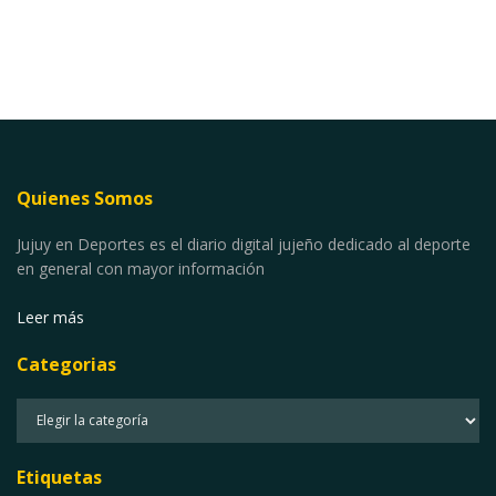
Quienes Somos
Jujuy en Deportes es el diario digital jujeño dedicado al deporte
en general con mayor información
Leer más
Categorias
Categorias
Etiquetas