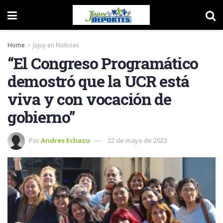
Home
Jujuy en Noticias
“El Congreso Programático
demostró que la UCR está
viva y con vocación de
gobierno”
Por
Andres Echazu
22 de mayo de 2023