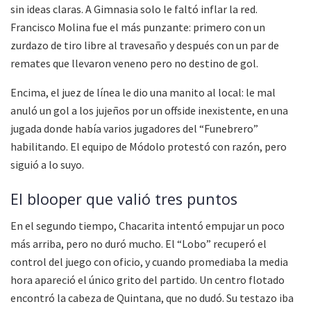
sin ideas claras. A Gimnasia solo le faltó inflar la red.
Francisco Molina fue el más punzante: primero con un
zurdazo de tiro libre al travesaño y después con un par de
remates que llevaron veneno pero no destino de gol.
Encima, el juez de línea le dio una manito al local: le mal
anuló un gol a los jujeños por un offside inexistente, en una
jugada donde había varios jugadores del “Funebrero”
habilitando. El equipo de Módolo protestó con razón, pero
siguió a lo suyo.
El blooper que valió tres puntos
En el segundo tiempo, Chacarita intentó empujar un poco
más arriba, pero no duró mucho. El “Lobo” recuperó el
control del juego con oficio, y cuando promediaba la media
hora apareció el único grito del partido. Un centro flotado
encontró la cabeza de Quintana, que no dudó. Su testazo iba