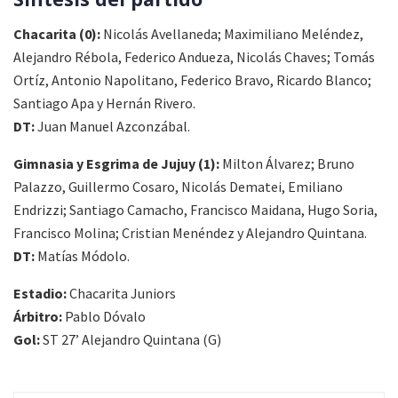
Chacarita (0):
Nicolás Avellaneda; Maximiliano Meléndez,
Alejandro Rébola, Federico Andueza, Nicolás Chaves; Tomás
Ortíz, Antonio Napolitano, Federico Bravo, Ricardo Blanco;
Santiago Apa y Hernán Rivero.
DT:
Juan Manuel Azconzábal.
Gimnasia y Esgrima de Jujuy (1):
Milton Álvarez; Bruno
Palazzo, Guillermo Cosaro, Nicolás Dematei, Emiliano
Endrizzi; Santiago Camacho, Francisco Maidana, Hugo Soria,
Francisco Molina; Cristian Menéndez y Alejandro Quintana.
DT:
Matías Módolo.
Estadio:
Chacarita Juniors
Árbitro:
Pablo Dóvalo
Gol:
ST 27’ Alejandro Quintana (G)