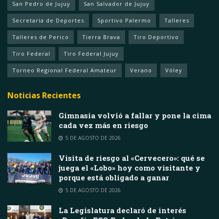
San Pedro de Jujuy
San Salvador de Jujuy
Secretaría de Deportes
Sportivo Palermo
Talleres
Talleres de Perico
Tierra Brava
Tiro Deportivo
Tiro Federal
Tiro Federal Jujuy
Torneo Regional Federal Amateur
Verano
Vóley
Noticias Recientes
Gimnasia volvió a fallar y pone la cima
cada vez más en riesgo
5 DE AGOSTO DE 2026
Visita de riesgo al «Cervecero»: qué se
juega el «Lobo» hoy como visitante y
porque está obligado a ganar
5 DE AGOSTO DE 2026
La Legislatura declaró de interés