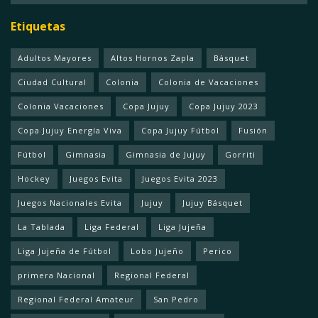
Etiquetas
Adultos Mayores
Altos Hornos Zapla
Básquet
Ciudad Cultural
Colonia
Colonia de Vacaciones
Colonia Vacaciones
Copa Jujuy
Copa Jujuy 2023
Copa Jujuy Energía Viva
Copa Jujuy Fútbol
Fusión
Fútbol
Gimnasia
Gimnasia de Jujuy
Gorriti
Hockey
Juegos Evita
Juegos Evita 2023
Juegos Nacionales Evita
Jujuy
Jujuy Básquet
La Tablada
Liga Federal
Liga Jujeña
Liga Jujeña de Fútbol
Lobo Jujeño
Perico
primera Nacional
Regional Federal
Regional Federal Amateur
San Pedro