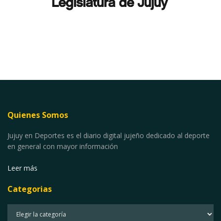
Quienes Somos
Jujuy en Deportes es el diario digital jujeño dedicado al deporte
en general con mayor información
Leer más
Categorias
Categorias