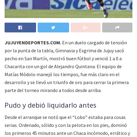
JUJUYENDEPORTES.COM.
En un duelo cargado de tensión
por la punta de la tabla, Gimnasia y Esgrima de Jujuy sacó
pecho en San Martín, mostró buen fútbol y venció 1 a 0 a
Chacarita con un gol de Alejandro Quintana. El equipo de
Matías Módolo manejó los tiempos, fue más claro en el
desarrollo y se llevó un triunfo de oro para cerrar la primera
parte del torneo mirando a todos desde arriba.
Pudo y debió liquidarlo antes
Desde el arranque se notó que el “Lobo” estaba para cosas
serias. Ordenado, sólido y con la pelota en los pies, dominó
los primeros 45 minutos ante un Chaca incómodo, errático y