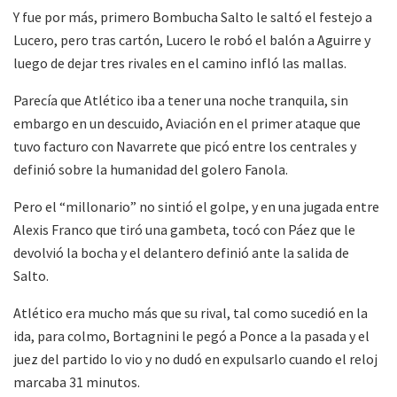
Y fue por más, primero Bombucha Salto le saltó el festejo a
Lucero, pero tras cartón, Lucero le robó el balón a Aguirre y
luego de dejar tres rivales en el camino infló las mallas.
Parecía que Atlético iba a tener una noche tranquila, sin
embargo en un descuido, Aviación en el primer ataque que
tuvo facturo con Navarrete que picó entre los centrales y
definió sobre la humanidad del golero Fanola.
Pero el “millonario” no sintió el golpe, y en una jugada entre
Alexis Franco que tiró una gambeta, tocó con Páez que le
devolvió la bocha y el delantero definió ante la salida de
Salto.
Atlético era mucho más que su rival, tal como sucedió en la
ida, para colmo, Bortagnini le pegó a Ponce a la pasada y el
juez del partido lo vio y no dudó en expulsarlo cuando el reloj
marcaba 31 minutos.