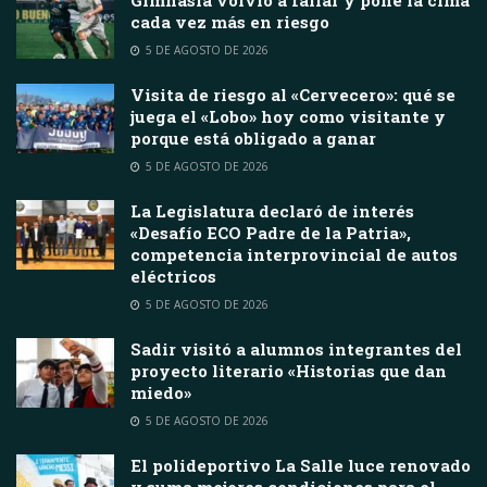
cada vez más en riesgo
5 DE AGOSTO DE 2026
Visita de riesgo al «Cervecero»: qué se
juega el «Lobo» hoy como visitante y
porque está obligado a ganar
5 DE AGOSTO DE 2026
La Legislatura declaró de interés
«Desafío ECO Padre de la Patria»,
competencia interprovincial de autos
eléctricos
5 DE AGOSTO DE 2026
Sadir visitó a alumnos integrantes del
proyecto literario «Historias que dan
miedo»
5 DE AGOSTO DE 2026
El polideportivo La Salle luce renovado
y suma mejores condiciones para el