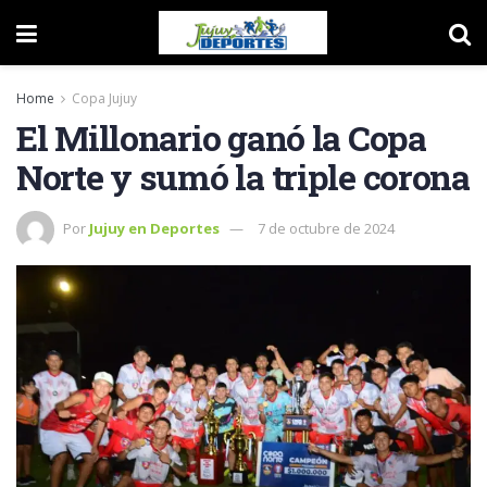
Home
Copa Jujuy
El Millonario ganó la Copa
Norte y sumó la triple corona
Por
Jujuy en Deportes
7 de octubre de 2024