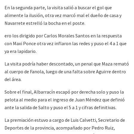
En la segunda parte, la visita salió a buscar el gol que
alimente la ilusión, otra vez marcó mal el dueño de casa y
Navarrete estrelló la bocha en el poste.
ero los dirigido por Carlos Morales Santos en la respuesta
con Maxi Ponce otra vez inflaron las redes y puso el 4 a 1 que
ya era lapidario.
La visita podría haber descontado, un penal que Maza remató
al cuerpo de Fanola, luego de una falta sobre Aguirre dentro
del área.
Sobre el final, Albarracín escapó por derecha solo y puso la
pelota al medio para el ingreso de Juan Méndez que definió
ante la salida de Salto y puso el 5 a 1 y cifras definitivas.
La premiación estuvo a cargo de Luis Calvetti, Secretario de
Deportes de la provincia, acompañado por Pedro Ruiz,