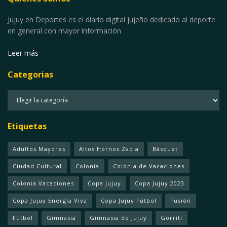
Jujuy en Deportes es el diario digital jujeño dedicado al deporte
en general con mayor información
Leer más
Categorias
Categorias
Etiquetas
Adultos Mayores
Altos Hornos Zapla
Básquet
Ciudad Cultural
Colonia
Colonia de Vacaciones
Colonia Vacaciones
Copa Jujuy
Copa Jujuy 2023
Copa Jujuy Energía Viva
Copa Jujuy Fútbol
Fusión
Fútbol
Gimnasia
Gimnasia de Jujuy
Gorriti