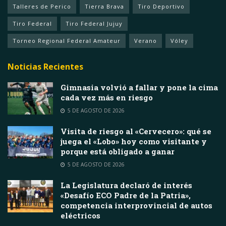
Talleres de Perico
Tierra Brava
Tiro Deportivo
Tiro Federal
Tiro Federal Jujuy
Torneo Regional Federal Amateur
Verano
Vóley
Noticias Recientes
Gimnasia volvió a fallar y pone la cima
cada vez más en riesgo
5 DE AGOSTO DE 2026
Visita de riesgo al «Cervecero»: qué se
juega el «Lobo» hoy como visitante y
porque está obligado a ganar
5 DE AGOSTO DE 2026
La Legislatura declaró de interés
«Desafío ECO Padre de la Patria»,
competencia interprovincial de autos
eléctricos