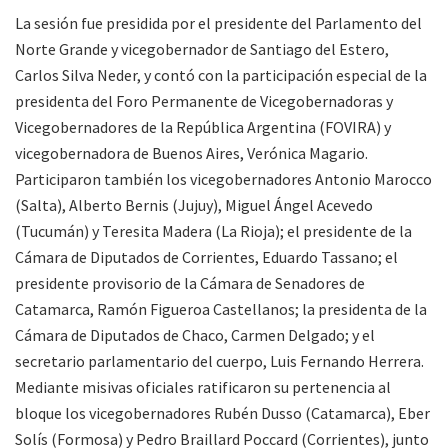
La sesión fue presidida por el presidente del Parlamento del
Norte Grande y vicegobernador de Santiago del Estero,
Carlos Silva Neder, y contó con la participación especial de la
presidenta del Foro Permanente de Vicegobernadoras y
Vicegobernadores de la República Argentina (FOVIRA) y
vicegobernadora de Buenos Aires, Verónica Magario.
Participaron también los vicegobernadores Antonio Marocco
(Salta), Alberto Bernis (Jujuy), Miguel Ángel Acevedo
(Tucumán) y Teresita Madera (La Rioja); el presidente de la
Cámara de Diputados de Corrientes, Eduardo Tassano; el
presidente provisorio de la Cámara de Senadores de
Catamarca, Ramón Figueroa Castellanos; la presidenta de la
Cámara de Diputados de Chaco, Carmen Delgado; y el
secretario parlamentario del cuerpo, Luis Fernando Herrera.
Mediante misivas oficiales ratificaron su pertenencia al
bloque los vicegobernadores Rubén Dusso (Catamarca), Eber
Solís (Formosa) y Pedro Braillard Poccard (Corrientes), junto