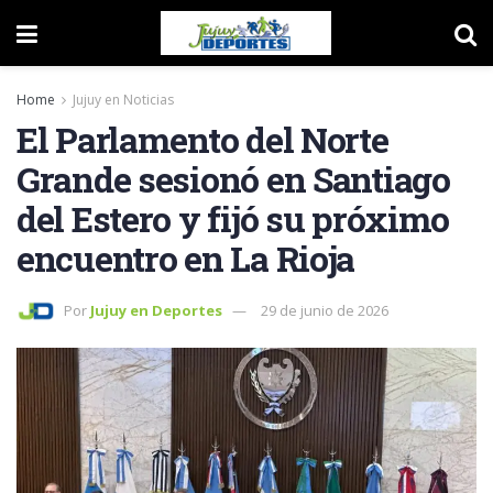
Home
Jujuy en Noticias
El Parlamento del Norte
Grande sesionó en Santiago
del Estero y fijó su próximo
encuentro en La Rioja
Por
Jujuy en Deportes
29 de junio de 2026