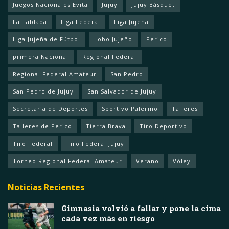
Juegos Nacionales Evita
Jujuy
Jujuy Básquet
La Tablada
Liga Federal
Liga Jujeña
Liga Jujeña de Fútbol
Lobo Jujeño
Perico
primera Nacional
Regional Federal
Regional Federal Amateur
San Pedro
San Pedro de Jujuy
San Salvador de Jujuy
Secretaría de Deportes
Sportivo Palermo
Talleres
Talleres de Perico
Tierra Brava
Tiro Deportivo
Tiro Federal
Tiro Federal Jujuy
Torneo Regional Federal Amateur
Verano
Vóley
Noticias Recientes
Gimnasia volvió a fallar y pone la cima
cada vez más en riesgo