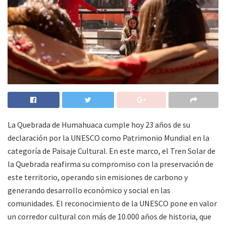
La Quebrada de Humahuaca cumple hoy 23 años de su
declaración por la UNESCO como Patrimonio Mundial en la
categoría de Paisaje Cultural. En este marco, el Tren Solar de
la Quebrada reafirma su compromiso con la preservación de
este territorio, operando sin emisiones de carbono y
generando desarrollo económico y social en las
comunidades. El reconocimiento de la UNESCO pone en valor
un corredor cultural con más de 10.000 años de historia, que