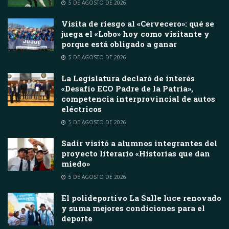
5 DE AGOSTO DE 2026
Visita de riesgo al «Cervecero»: qué se
juega el «Lobo» hoy como visitante y
porque está obligado a ganar
5 DE AGOSTO DE 2026
La Legislatura declaró de interés
«Desafío ECO Padre de la Patria»,
competencia interprovincial de autos
eléctricos
5 DE AGOSTO DE 2026
Sadir visitó a alumnos integrantes del
proyecto literario «Historias que dan
miedo»
5 DE AGOSTO DE 2026
El polideportivo La Salle luce renovado
y suma mejores condiciones para el
deporte