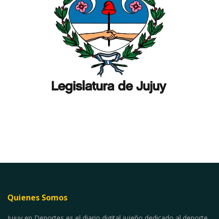
Quienes Somos
Jujuy en Deportes es el diario digital jujeño dedicado al deporte