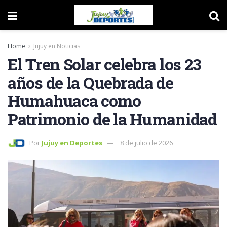
Home
Jujuy en Noticias
El Tren Solar celebra los 23
años de la Quebrada de
Humahuaca como
Patrimonio de la Humanidad
Por
Jujuy en Deportes
8 de julio de 2026