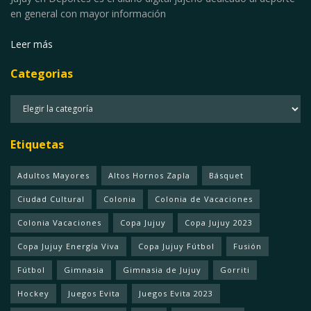
en general con mayor información
Leer más
Categorias
Categorias
Etiquetas
Adultos Mayores
Altos Hornos Zapla
Básquet
Ciudad Cultural
Colonia
Colonia de Vacaciones
Colonia Vacaciones
Copa Jujuy
Copa Jujuy 2023
Copa Jujuy Energía Viva
Copa Jujuy Fútbol
Fusión
Fútbol
Gimnasia
Gimnasia de Jujuy
Gorriti
Hockey
Juegos Evita
Juegos Evita 2023