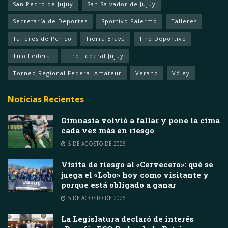
San Pedro de Jujuy
San Salvador de Jujuy
Secretaría de Deportes
Sportivo Palermo
Talleres
Talleres de Perico
Tierra Brava
Tiro Deportivo
Tiro Federal
Tiro Federal Jujuy
Torneo Regional Federal Amateur
Verano
Vóley
Noticias Recientes
Gimnasia volvió a fallar y pone la cima
cada vez más en riesgo
5 DE AGOSTO DE 2026
Visita de riesgo al «Cervecero»: qué se
juega el «Lobo» hoy como visitante y
porque está obligado a ganar
5 DE AGOSTO DE 2026
La Legislatura declaró de interés