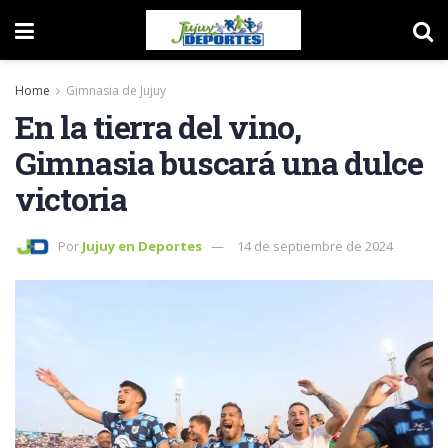
Home
Gimnasia de Jujuy
En la tierra del vino,
Gimnasia buscará una dulce
victoria
Por
Jujuy en Deportes
14 de septiembre de 2024