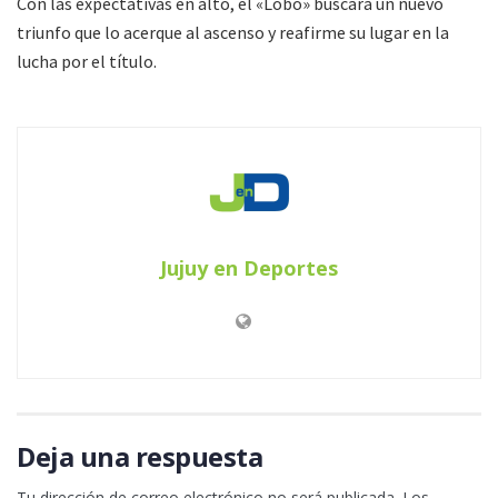
Con las expectativas en alto, el «Lobo» buscará un nuevo
triunfo que lo acerque al ascenso y reafirme su lugar en la
lucha por el título.
Jujuy en Deportes
Deja una respuesta
Tu dirección de correo electrónico no será publicada.
Los