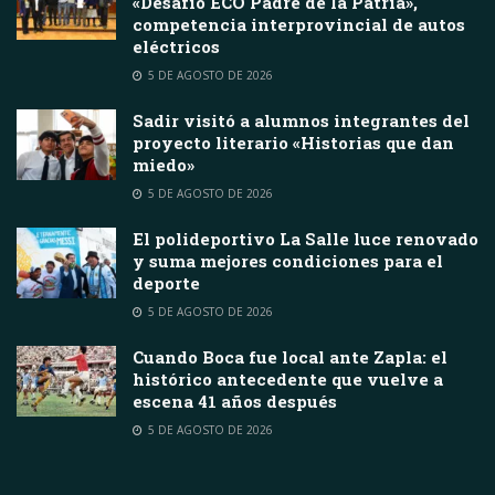
«Desafío ECO Padre de la Patria»,
competencia interprovincial de autos
eléctricos
5 DE AGOSTO DE 2026
Sadir visitó a alumnos integrantes del
proyecto literario «Historias que dan
miedo»
5 DE AGOSTO DE 2026
El polideportivo La Salle luce renovado
y suma mejores condiciones para el
deporte
5 DE AGOSTO DE 2026
Cuando Boca fue local ante Zapla: el
histórico antecedente que vuelve a
escena 41 años después
5 DE AGOSTO DE 2026