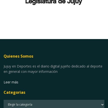
Quienes Somos
Jujuy en Deportes es el diario digital jujeño dedicado al deporte
en general con mayor información
Leer más
Categorias
Categorias