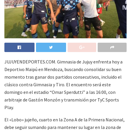
JUJUYENDEPORTES.COM. Gimnasia de Jujuy enfrenta hoy a
Deportivo Maipú en Mendoza, buscando consolidar su buen
momento tras ganar dos partidos consecutivos, incluido el
clásico contra Gimnasia y Tiro. El encuentro será este
domingo en el estadio “Omar Sperdutti” a las 16:00, con
arbitraje de Gastón Monzón y transmisión por TyC Sports
Play.
El «Lobo» jujeño, cuarto en la Zona A de la Primera Nacional,
debe seguir sumando para mantener su lugar en la zona de