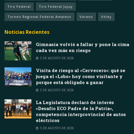
Tiro Federal
Tiro Federal Jujuy
Torneo Regional Federal Amateur
Verano
Vóley
Noticias Recientes
Gimnasia volvió a fallar y pone la cima
cada vez más en riesgo
5 DE AGOSTO DE 2026
Visita de riesgo al «Cervecero»: qué se
juega el «Lobo» hoy como visitante y
porque está obligado a ganar
5 DE AGOSTO DE 2026
La Legislatura declaró de interés
«Desafío ECO Padre de la Patria»,
competencia interprovincial de autos
eléctricos
5 DE AGOSTO DE 2026