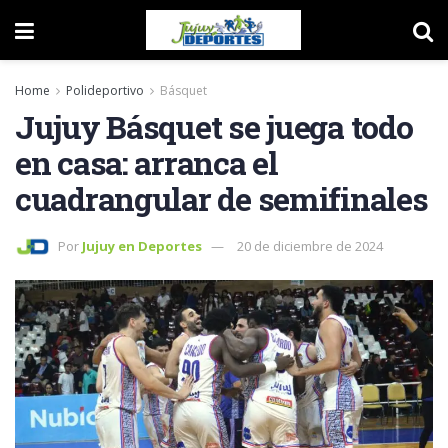
Home
Polideportivo
Básquet
Jujuy Básquet se juega todo
en casa: arranca el
cuadrangular de semifinales
Por
Jujuy en Deportes
20 de diciembre de 2024