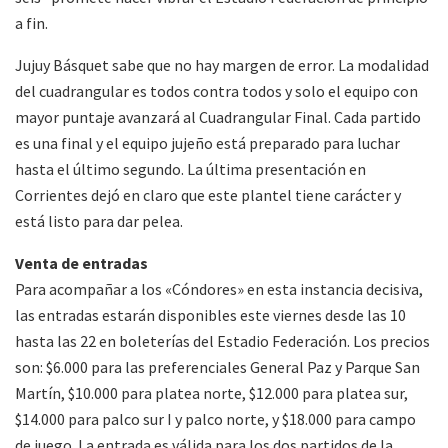
a fin.
Jujuy Básquet sabe que no hay margen de error. La modalidad
del cuadrangular es todos contra todos y solo el equipo con
mayor puntaje avanzará al Cuadrangular Final. Cada partido
es una final y el equipo jujeño está preparado para luchar
hasta el último segundo. La última presentación en
Corrientes dejó en claro que este plantel tiene carácter y
está listo para dar pelea.
Venta de entradas
Para acompañar a los «Cóndores» en esta instancia decisiva,
las entradas estarán disponibles este viernes desde las 10
hasta las 22 en boleterías del Estadio Federación. Los precios
son: $6.000 para las preferenciales General Paz y Parque San
Martín, $10.000 para platea norte, $12.000 para platea sur,
$14.000 para palco sur I y palco norte, y $18.000 para campo
de juego. La entrada es válida para los dos partidos de la