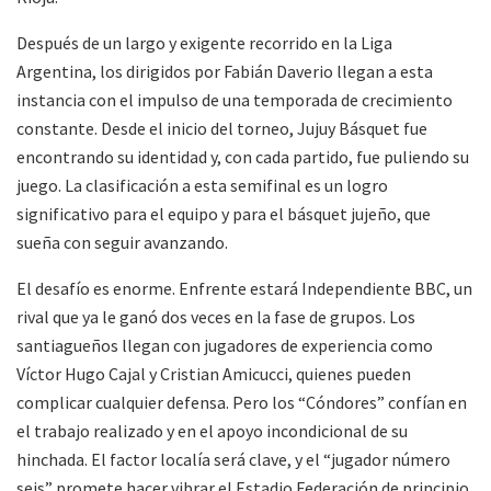
Después de un largo y exigente recorrido en la Liga
Argentina, los dirigidos por Fabián Daverio llegan a esta
instancia con el impulso de una temporada de crecimiento
constante. Desde el inicio del torneo, Jujuy Básquet fue
encontrando su identidad y, con cada partido, fue puliendo su
juego. La clasificación a esta semifinal es un logro
significativo para el equipo y para el básquet jujeño, que
sueña con seguir avanzando.
El desafío es enorme. Enfrente estará Independiente BBC, un
rival que ya le ganó dos veces en la fase de grupos. Los
santiagueños llegan con jugadores de experiencia como
Víctor Hugo Cajal y Cristian Amicucci, quienes pueden
complicar cualquier defensa. Pero los “Cóndores” confían en
el trabajo realizado y en el apoyo incondicional de su
hinchada. El factor localía será clave, y el “jugador número
seis” promete hacer vibrar el Estadio Federación de principio