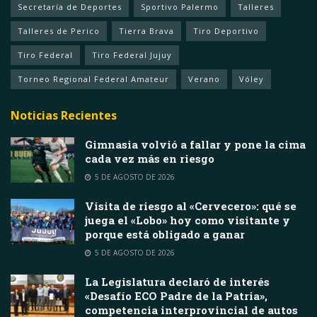
Secretaría de Deportes
Sportivo Palermo
Talleres
Talleres de Perico
Tierra Brava
Tiro Deportivo
Tiro Federal
Tiro Federal Jujuy
Torneo Regional Federal Amateur
Verano
Vóley
Noticias Recientes
Gimnasia volvió a fallar y pone la cima
cada vez más en riesgo
5 DE AGOSTO DE 2026
Visita de riesgo al «Cervecero»: qué se
juega el «Lobo» hoy como visitante y
porque está obligado a ganar
5 DE AGOSTO DE 2026
La Legislatura declaró de interés
«Desafío ECO Padre de la Patria»,
competencia interprovincial de autos