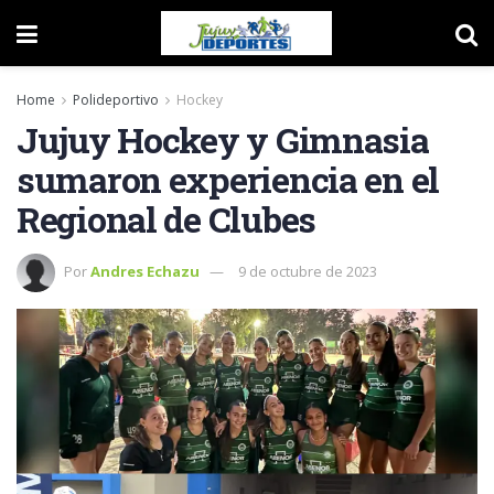
Home
Polideportivo
Hockey
Jujuy Hockey y Gimnasia
sumaron experiencia en el
Regional de Clubes
Por
Andres Echazu
9 de octubre de 2023