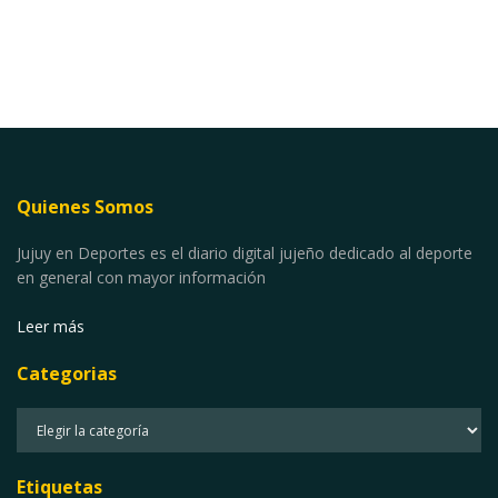
Quienes Somos
Jujuy en Deportes es el diario digital jujeño dedicado al deporte
en general con mayor información
Leer más
Categorias
Categorias
Etiquetas