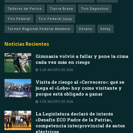
Talleres de Perico
Tierra Brava
Tiro Deportivo
Tiro Federal
Tiro Federal Jujuy
Torneo Regional Federal Amateur
Verano
Vóley
Noticias Recientes
Gimnasia volvió a fallar y pone la cima
cada vez más en riesgo
5 DE AGOSTO DE 2026
Visita de riesgo al «Cervecero»: qué se
juega el «Lobo» hoy como visitante y
porque está obligado a ganar
5 DE AGOSTO DE 2026
La Legislatura declaró de interés
«Desafío ECO Padre de la Patria»,
competencia interprovincial de autos
eléctricos