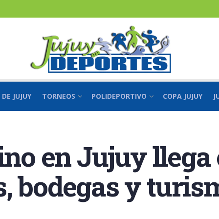
 DE JUJUY
TORNEOS
POLIDEPORTIVO
COPA JUJUY
J
ino en Jujuy llega
, bodegas y turism