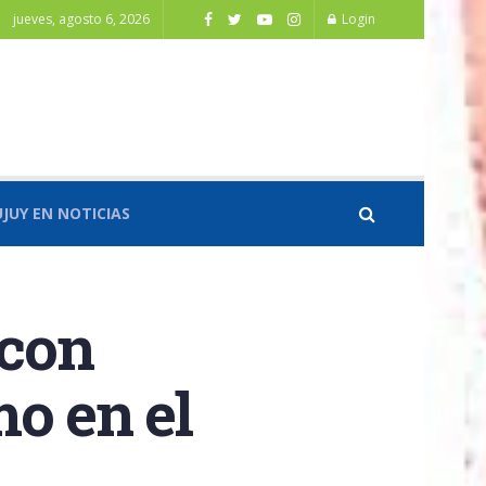
jueves, agosto 6, 2026
Login
UJUY EN NOTICIAS
 con
o en el