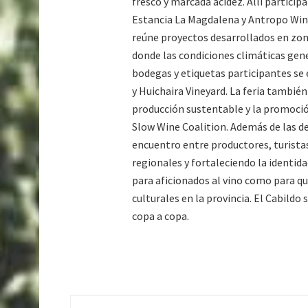
fresco y marcada acidez. Allí partic
Estancia La Magdalena y Antropo Wine
reúne proyectos desarrollados en zo
donde las condiciones climáticas gene
bodegas y etiquetas participantes s
y Huichaira Vineyard. La feria también 
producción sustentable y la promoció
Slow Wine Coalition. Además de las d
encuentro entre productores, turista
regionales y fortaleciendo la identid
para aficionados al vino como para qu
culturales en la provincia. El Cabildo 
copa a copa.