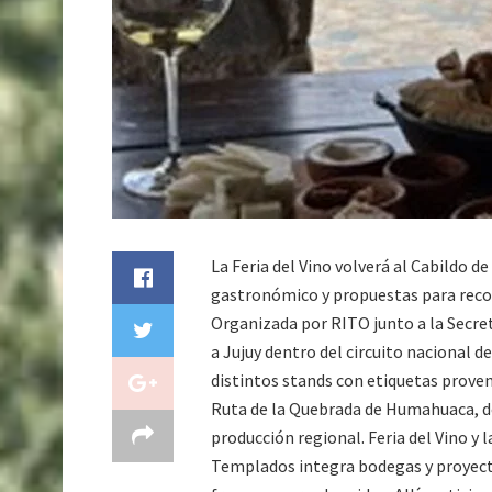
La Feria del Vino volverá al Cabildo 
gastronómico y propuestas para recorr
Organizada por RITO junto a la Secre
a Jujuy dentro del circuito nacional 
distintos stands con etiquetas prove
Ruta de la Quebrada de Humahuaca, dos
producción regional. Feria del Vino y l
Templados integra bodegas y proyectos