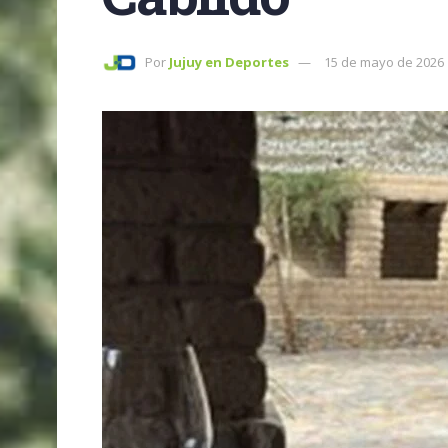
Por
Jujuy en Deportes
15 de mayo de 2026