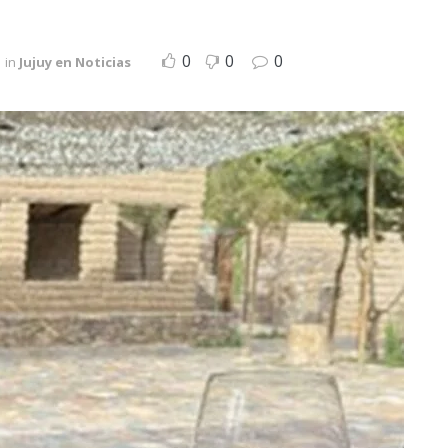
0
0
0
in
Jujuy en Noticias