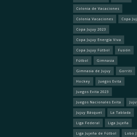
Colonia de Vacaciones
Colonia Vacaciones
Copa Ju
Copa Jujuy 2023
Copa Jujuy Energía Viva
Copa Jujuy Fútbol
Fusión
Fútbol
Gimnasia
Gimnasia de Jujuy
Gorriti
Hockey
Juegos Evita
Juegos Evita 2023
Juegos Nacionales Evita
Juju
Jujuy Básquet
La Tablada
Liga Federal
Liga Jujeña
Liga Jujeña de Fútbol
Lobo 