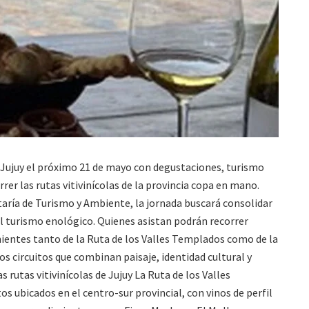
de Jujuy el próximo 21 de mayo con degustaciones, turismo
er las rutas vitivinícolas de la provincia copa en mano.
taría de Turismo y Ambiente, la jornada buscará consolidar
del turismo enológico. Quienes asistan podrán recorrer
nientes tanto de la Ruta de los Valles Templados como de la
 circuitos que combinan paisaje, identidad cultural y
as rutas vitivinícolas de Jujuy La Ruta de los Valles
 ubicados en el centro-sur provincial, con vinos de perfil