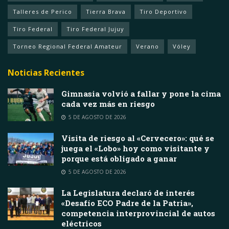
Talleres de Perico
Tierra Brava
Tiro Deportivo
Tiro Federal
Tiro Federal Jujuy
Torneo Regional Federal Amateur
Verano
Vóley
Noticias Recientes
Gimnasia volvió a fallar y pone la cima
cada vez más en riesgo
5 DE AGOSTO DE 2026
Visita de riesgo al «Cervecero»: qué se
juega el «Lobo» hoy como visitante y
porque está obligado a ganar
5 DE AGOSTO DE 2026
La Legislatura declaró de interés
«Desafío ECO Padre de la Patria»,
competencia interprovincial de autos
eléctricos