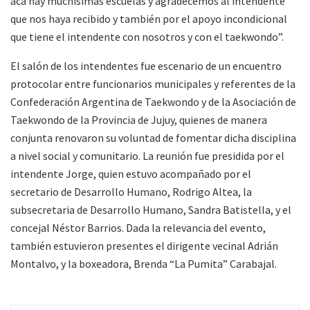
acá hay muchísimas escuelas y agradecemos al intendente
que nos haya recibido y también por el apoyo incondicional
que tiene el intendente con nosotros y con el taekwondo”.
El salón de los intendentes fue escenario de un encuentro
protocolar entre funcionarios municipales y referentes de la
Confederación Argentina de Taekwondo y de la Asociación de
Taekwondo de la Provincia de Jujuy, quienes de manera
conjunta renovaron su voluntad de fomentar dicha disciplina
a nivel social y comunitario. La reunión fue presidida por el
intendente Jorge, quien estuvo acompañado por el
secretario de Desarrollo Humano, Rodrigo Altea, la
subsecretaria de Desarrollo Humano, Sandra Batistella, y el
concejal Néstor Barrios. Dada la relevancia del evento,
también estuvieron presentes el dirigente vecinal Adrián
Montalvo, y la boxeadora, Brenda “La Pumita” Carabajal.