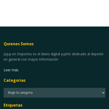
Quienes Somos
Jujuy en Deportes es el diario digital jujeño dedicado al deporte
en general con mayor información
Leer más
Categorias
Categorias
Etiquetas