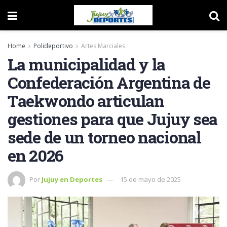
Home
Polideportivo
Artes Marciales
La municipalidad y la
Confederación Argentina de
Taekwondo articulan
gestiones para que Jujuy sea
sede de un torneo nacional
en 2026
Por
Jujuy en Deportes
15 de mayo de 2025