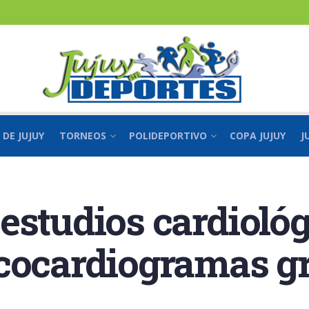
 DE JUJUY
TORNEOS
POLIDEPORTIVO
COPA JUJUY
J
estudios cardiológ
cocardiogramas gr