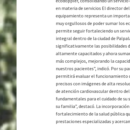
ecodoppler, consolidando un servicio 
en materia de servicios El director d
equipamiento representa un importan
muy orgullosos de poder sumar los ec
permite seguir fortaleciendo un servic
integral dentro de la ciudad de Palpa
significativamente las posibilidades
altamente capacitados y ahora suma
más complejos, mejorando la capacida
nuestros pacientes”, indicó. Por su p
permitirá evaluar el funcionamiento d
precisos con imágenes de alta resolu
de atención cardiovascular dentro del
fundamentales para el cuidado de su 
su familia”, destacó. La incorporació
fortalecimiento de la salud pública q
prestaciones especializadas y acerca