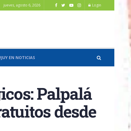
jueves, agosto 6, 2026
Login
UJUY EN NOTICIAS
icos: Palpalá
atuitos desde