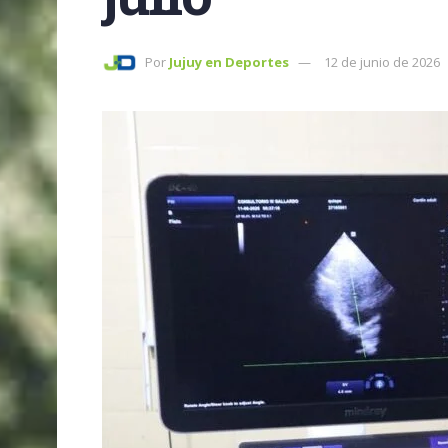
Por
Jujuy en Deportes
12 de junio de 2026