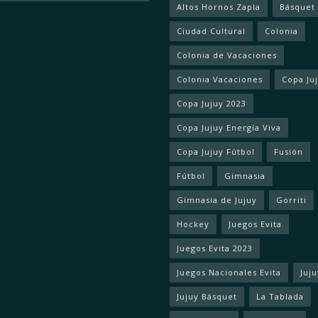
Altos Hornos Zapla
Básquet
Ciudad Cultural
Colonia
Colonia de Vacaciones
Colonia Vacaciones
Copa Ju
Copa Jujuy 2023
Copa Jujuy Energía Viva
Copa Jujuy Fútbol
Fusión
Fútbol
Gimnasia
Gimnasia de Jujuy
Gorriti
Hockey
Juegos Evita
Juegos Evita 2023
Juegos Nacionales Evita
Juju
Jujuy Básquet
La Tablada