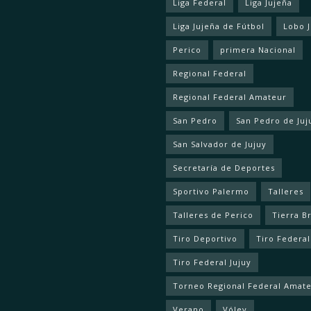
Liga Federal
Liga Jujeña
Liga Jujeña de Fútbol
Lobo 
Perico
primera Nacional
Regional Federal
Regional Federal Amateur
San Pedro
San Pedro de Juj
San Salvador de Jujuy
Secretaría de Deportes
Sportivo Palermo
Talleres
Talleres de Perico
Tierra B
Tiro Deportivo
Tiro Federal
Tiro Federal Jujuy
Torneo Regional Federal Amat
Verano
Vóley