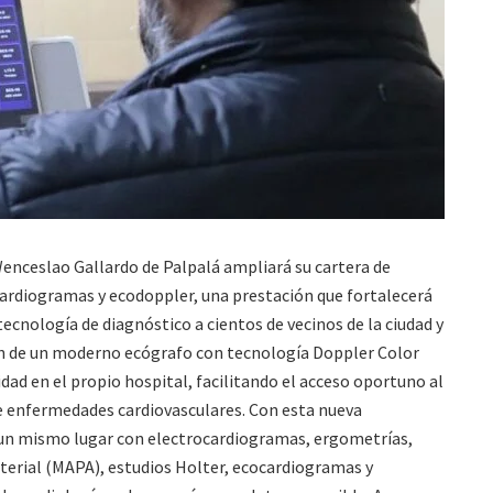
 Wenceslao Gallardo de Palpalá ampliará su cartera de
cardiogramas y ecodoppler, una prestación que fortalecerá
tecnología de diagnóstico a cientos de vecinos de la ciudad y
ón de un moderno ecógrafo con tecnología Doppler Color
idad en el propio hospital, facilitando el acceso oportuno al
e enfermedades cardiovasculares. Con esta nueva
 un mismo lugar con electrocardiogramas, ergometrías,
erial (MAPA), estudios Holter, ecocardiogramas y