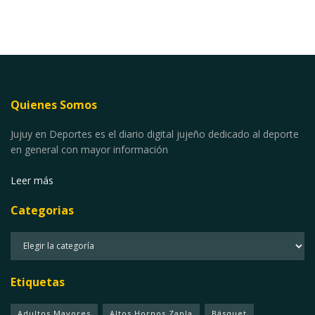
Quienes Somos
Jujuy en Deportes es el diario digital jujeño dedicado al deporte
en general con mayor información
Leer más
Categorias
Categorias
Etiquetas
Adultos Mayores
Altos Hornos Zapla
Básquet