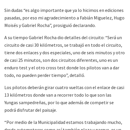
Sin dudas “es algo importante que ya lo hicimos en ediciones
pasadas, por eso mi agradecimiento a Fabián Miguelez, Hugo
Moisés y Gabriel Rocha”, prosiguió declarando.
A su tiempo Gabriel Rocha dio detalles del circuito: “Será un
circuito de casi 30 kilómetros, se trabajó en todo el circuito,
tiene dos enlaces y dos especiales, uno de seis minutos y otro
de casi 25 minutos, son dos circuitos diferentes, uno es un
enduro test y el otro cross test donde los pilotos van a dar
todo, no pueden perder tiempo”, detalló.
Los pilotos deberán girar cuatro vueltas con el enlace de casi
13 kilómetros donde van a recorrer todo lo que son las
Yungas sampedreñas, por lo que además de competir se
podrá disfrutar del paisaje.
“Por medio de la Municipalidad estamos trabajando mucho,
desde automotores como así también plaza y parque, es un