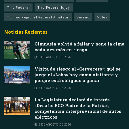
Tiro Federal
Tiro Federal Jujuy
Torneo Regional Federal Amateur
Verano
Vóley
Noticias Recientes
Gimnasia volvió a fallar y pone la cima
cada vez más en riesgo
5 DE AGOSTO DE 2026
Visita de riesgo al «Cervecero»: qué se
juega el «Lobo» hoy como visitante y
porque está obligado a ganar
5 DE AGOSTO DE 2026
La Legislatura declaró de interés
«Desafío ECO Padre de la Patria»,
competencia interprovincial de autos
eléctricos
5 DE AGOSTO DE 2026