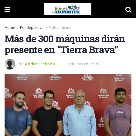
Home
Polideportivo
Motociclismo
Más de 300 máquinas dirán
presente en “Tierra Brava”
Por
Andres Echazu
16 de marzo de 2023