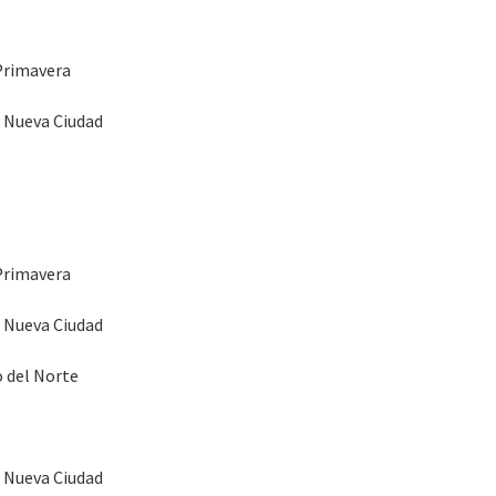
 Primavera
a Nueva Ciudad
 Primavera
a Nueva Ciudad
o del Norte
a Nueva Ciudad