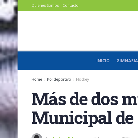
Quienes Somos
Contacto
INICIO
GIMNASIA
Home
Polideportivo
Hockey
Más de dos mi
Municipal de