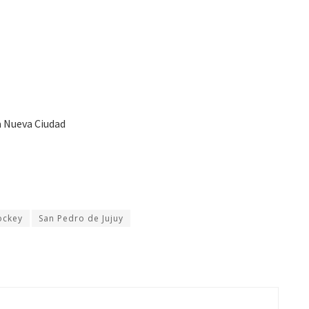
la Nueva Ciudad
ockey
San Pedro de Jujuy