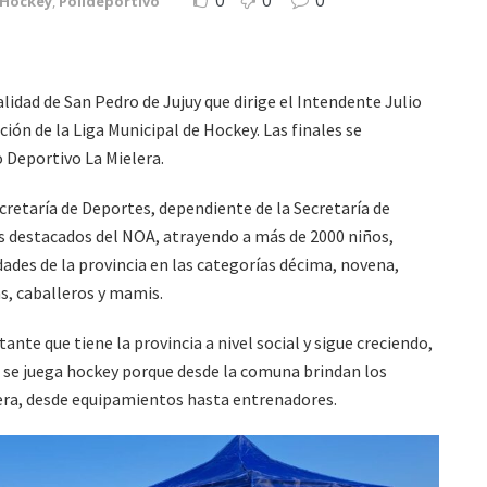
0
0
0
Hockey
,
Polideportivo
ad de San Pedro de Jujuy que dirige el Intendente Julio
ión de la Liga Municipal de Hockey. Las finales se
 Deportivo La Mielera.
retaría de Deportes, dependiente de la Secretaría de
 destacados del NOA, atrayendo a más de 2000 niños,
dades de la provincia en las categorías décima, novena,
s, caballeros y mamis.
nte que tiene la provincia a nivel social y sigue creciendo,
d, se juega hockey porque desde la comuna brindan los
era, desde equipamientos hasta entrenadores.