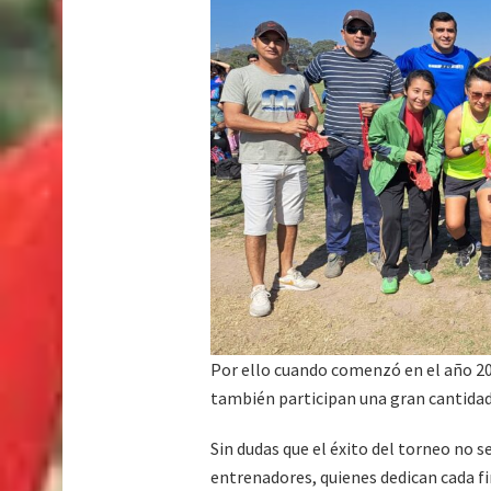
Por ello cuando comenzó en el año 20
también participan una gran cantidad
Sin dudas que el éxito del torneo no se
entrenadores, quienes dedican cada f