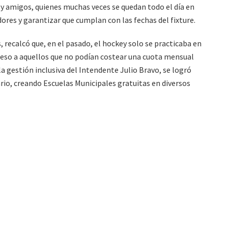
 y amigos, quienes muchas veces se quedan todo el día en
res y garantizar que cumplan con las fechas del fixture.
s, recalcó que, en el pasado, el hockey solo se practicaba en
cceso a aquellos que no podían costear una cuota mensual
a gestión inclusiva del Intendente Julio Bravo, se logró
rio, creando Escuelas Municipales gratuitas en diversos