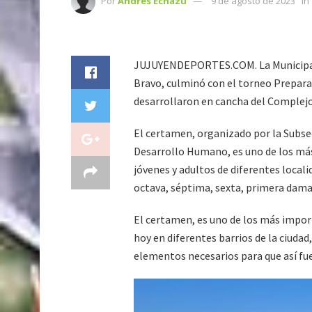
Por
Andres Echazu
9 de agosto de 2023
in
JUJUYENDEPORTES.COM. La Municipalid
Bravo, culminó con el torneo Preparac
desarrollaron en cancha del Complejo
El certamen, organizado por la Subsec
Desarrollo Humano, es uno de los más
jóvenes y adultos de diferentes locali
octava, séptima, sexta, primera dama
El certamen, es uno de los más importa
hoy en diferentes barrios de la ciuda
elementos necesarios para que así fu