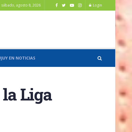
sábado, agosto 8, 2026
Login
UJUY EN NOTICIAS
 la Liga