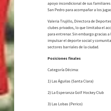
apoyo incondicional de sus familiares
San Pedro para acompañar a los jugado
Valeria Trujillo, Directora de Deporte
clubes privados, lo que limitaba el a
para entrenar. Sin embargo gracias a l
impulsar el deporte social y comunita
sectores barriales de la ciudad.
Posiciones finales
Categoría Décima:
1) Las Águilas (Santa Clara)
2) La Esperanza Golf Hockey Club
3) Las Lobas (Perico)