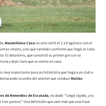
da,
Maximiliano Casa
no solo selló el 1 a 0 agónico con el
puntos vitales, sino que también confirmó que llegó al Lobo
e. El delantero, que convirtió su primer gol con la
toria y dejó claro que se siente en casa.
es muy importante para un futbolista que llega a un club a
destacando la unión del plantel que conduce
Matías
res de Remedios de Escalada
, no dudó: “Llegó rápido, y lo
 tres puntos”. Una definición que vale más que una frase