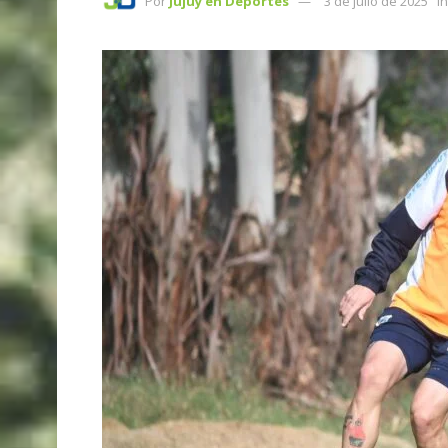
Por
Jujuy en Deportes
3 de julio de 2025
in