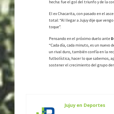
hecha: fue el gol del triunfo y de la c
El ex Chacarita, con pasado en el asce
total: “Al llegar a Jujuy dije que veng
toque”.
Pensando en el próximo duelo ante
D
“Cada día, cada minuto, es un nuevo de
un rival duro, también confía en la 
futbolística, hacer lo que sabemos,
sostener el crecimiento del grupo dent
Jujuy en Deportes