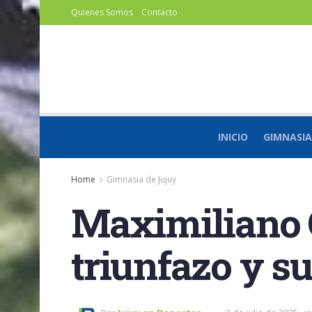
Quienes Somos
Contacto
INICIO
GIMNASIA
Home
Gimnasia de Jujuy
Maximiliano C
triunfazo y s