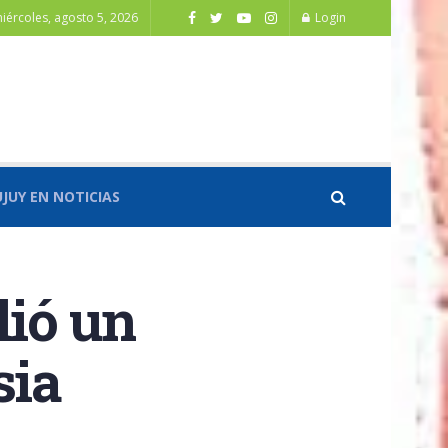
iércoles, agosto 5, 2026
Login
UJUY EN NOTICIAS
lió un
sia