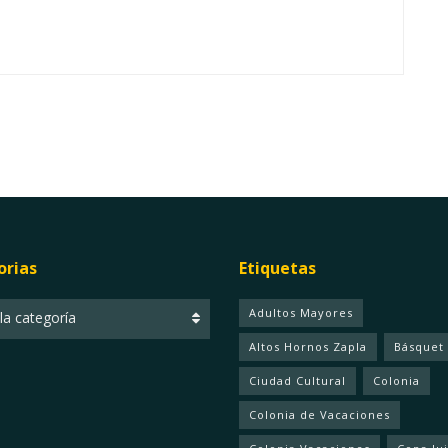
orias
Etiquetas
ias
Adultos Mayores
 la categoría
Altos Hornos Zapla
Básquet
Ciudad Cultural
Colonia
Colonia de Vacaciones