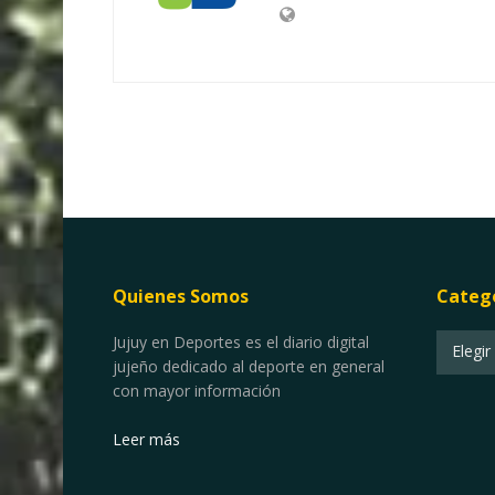
Quienes Somos
Categ
Categor
Jujuy en Deportes es el diario digital
Elegir
jujeño dedicado al deporte en general
con mayor información
Leer más