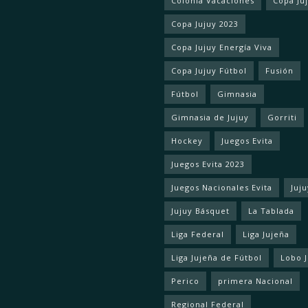
Colonia Vacaciones
Copa Ju
Copa Jujuy 2023
Copa Jujuy Energía Viva
Copa Jujuy Fútbol
Fusión
Fútbol
Gimnasia
Gimnasia de Jujuy
Gorriti
Hockey
Juegos Evita
Juegos Evita 2023
Juegos Nacionales Evita
Juju
Jujuy Básquet
La Tablada
Liga Federal
Liga Jujeña
Liga Jujeña de Fútbol
Lobo 
Perico
primera Nacional
Regional Federal