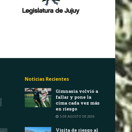
Noticias Recientes
Gimnasia volvió a
fallar y pone la
cima cada vez más
en riesgo
5 DE AGOSTO DE 2026
Visita de riesgo al