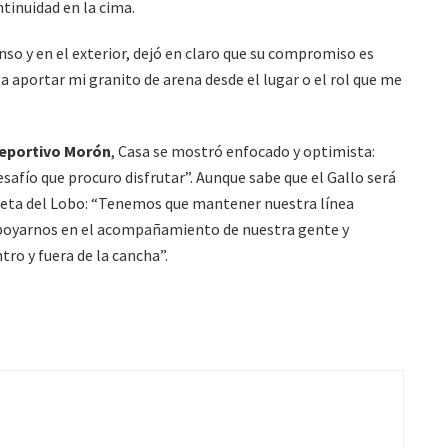
ontinuidad en la cima.
nso y en el exterior, dejó en claro que su compromiso es
o a aportar mi granito de arena desde el lugar o el rol que me
eportivo Morón
, Casa se mostró enfocado y optimista:
safío que procuro disfrutar”. Aunque sabe que el Gallo será
receta del Lobo: “Tenemos que mantener nuestra línea
 apoyarnos en el acompañamiento de nuestra gente y
ro y fuera de la cancha”.