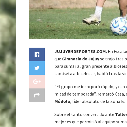
JUJUYENDEPORTES.COM.
En Escala
que
Gimnasia de Jujuy
se trajo tres 
para sumar al gran presente albicelest
camiseta albiceleste, habló tras la vic
“El grupo me incorporó rápido, y eso 
mitad de temporada”, remarcó Casa, 
Módolo
, líder absoluto de la Zona B.
Sobre el tanto convertido ante
Talle
mejor es que permitió al equipo sumar