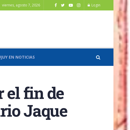
viernes, agosto 7, 2026
Login
UJUY EN NOTICIAS
el fin de
rio Jaque