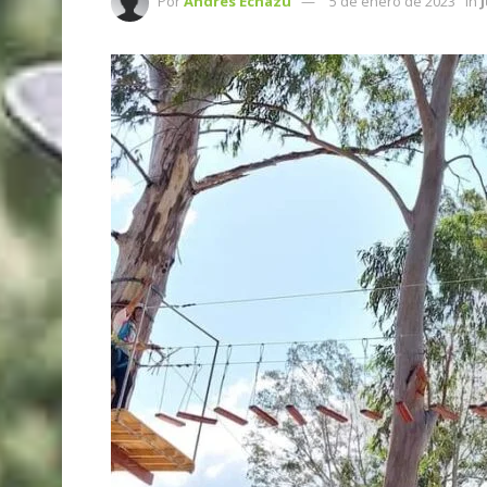
Por
Andres Echazu
5 de enero de 2023
in