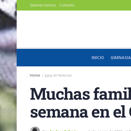
Quienes Somos
Contacto
INICIO
GIMNASIA
Home
Jujuy en Noticias
Muchas famili
semana en el