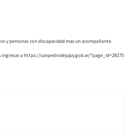
ños y personas con discapacidad mas un acompañante.
 ingresar a https://sanpedrodejujuy.gob.ar/?page_id=28275