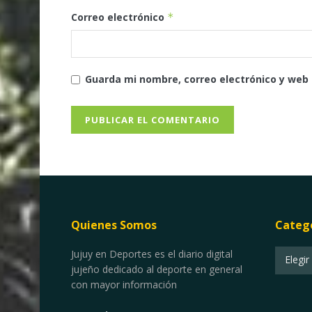
Correo electrónico
*
Guarda mi nombre, correo electrónico y web
Quienes Somos
Categ
Categor
Jujuy en Deportes es el diario digital
Elegir
jujeño dedicado al deporte en general
con mayor información