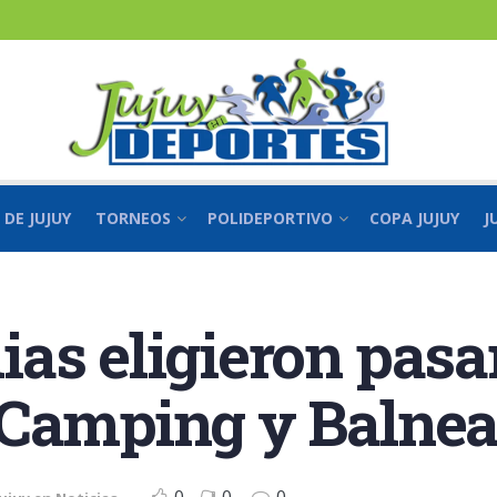
 DE JUJUY
TORNEOS
POLIDEPORTIVO
COPA JUJUY
J
as eligieron pasar 
 Camping y Balnea