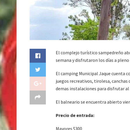
El complejo turístico sampedreño abrió
semana y disfrutaron los días a pleno s
El camping Municipal Jaque cuenta co
juegos recreativos, tirolesa, canchas 
demas instalaciones para disfrutar al a
El balneario se encuentra abierto vier
Precio de entrada:
Mayores $300