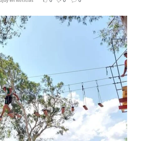
0
0
0
Jujuy en Noticias