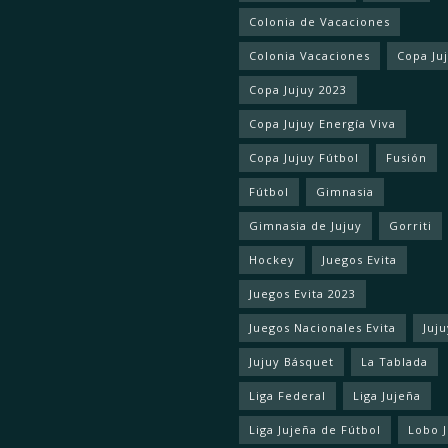
Colonia de Vacaciones
Colonia Vacaciones
Copa Ju
Copa Jujuy 2023
Copa Jujuy Energía Viva
Copa Jujuy Fútbol
Fusión
Fútbol
Gimnasia
Gimnasia de Jujuy
Gorriti
Hockey
Juegos Evita
Juegos Evita 2023
Juegos Nacionales Evita
Juju
Jujuy Básquet
La Tablada
Liga Federal
Liga Jujeña
Liga Jujeña de Fútbol
Lobo 