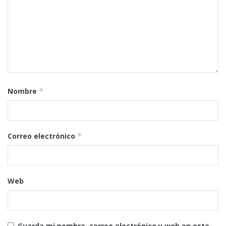
Nombre
*
Correo electrónico
*
Web
Guarda mi nombre, correo electrónico y web en este