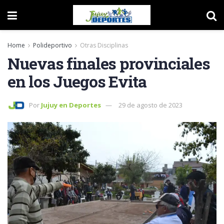
Home
Polideportivo
Otras Disciplinas
Nuevas finales provinciales
en los Juegos Evita
Por
Jujuy en Deportes
29 de agosto de 2023