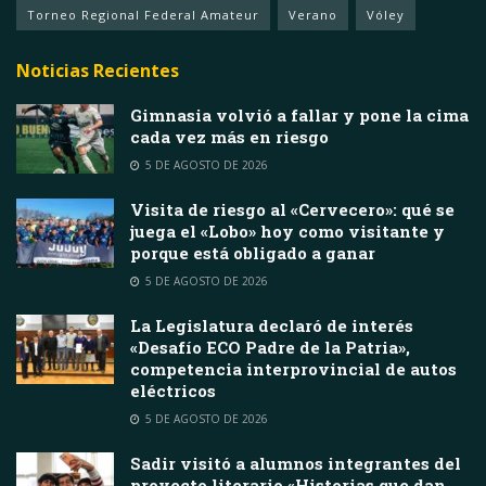
Torneo Regional Federal Amateur
Verano
Vóley
Noticias Recientes
Gimnasia volvió a fallar y pone la cima
cada vez más en riesgo
5 DE AGOSTO DE 2026
Visita de riesgo al «Cervecero»: qué se
juega el «Lobo» hoy como visitante y
porque está obligado a ganar
5 DE AGOSTO DE 2026
La Legislatura declaró de interés
«Desafío ECO Padre de la Patria»,
competencia interprovincial de autos
eléctricos
5 DE AGOSTO DE 2026
Sadir visitó a alumnos integrantes del
proyecto literario «Historias que dan