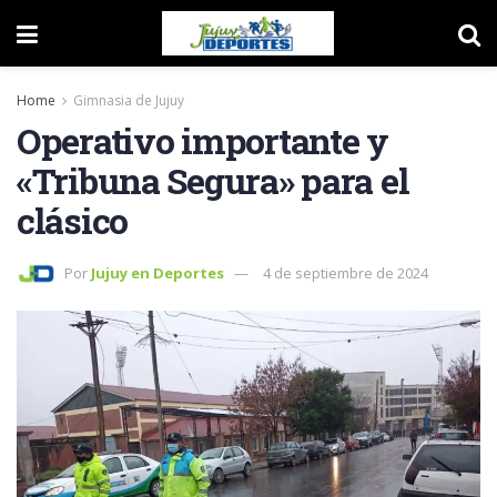
Home
Gimnasia de Jujuy
Operativo importante y
«Tribuna Segura» para el
clásico
Por
Jujuy en Deportes
4 de septiembre de 2024