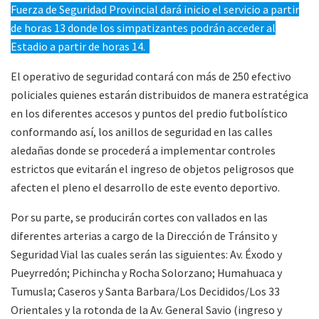
Fuerza de Seguridad Provincial dará inicio el servicio a partir
de horas 13 donde los simpatizantes podrán acceder al
Estadio a partir de horas 14.
El operativo de seguridad contará con más de 250 efectivo
policiales quienes estarán distribuidos de manera estratégica
en los diferentes accesos y puntos del predio futbolístico
conformando así, los anillos de seguridad en las calles
aledañas donde se procederá a implementar controles
estrictos que evitarán el ingreso de objetos peligrosos que
afecten el pleno el desarrollo de este evento deportivo.
Por su parte, se producirán cortes con vallados en las
diferentes arterias a cargo de la Dirección de Tránsito y
Seguridad Vial las cuales serán las siguientes: Av. Éxodo y
Pueyrredón; Pichincha y Rocha Solorzano; Humahuaca y
Tumusla; Caseros y Santa Barbara/Los Decididos/Los 33
Orientales y la rotonda de la Av. General Savio (ingreso y