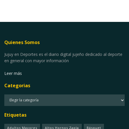
Quienes Somos
Jujuy en Deportes es el diario digital jujeño dedicado al deporte
en general con mayor información
Leer más
Categorias
Categorias
Etiquetas
Adultos Mayores
Altos Hornos Zapla
Básquet