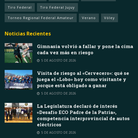
Tiro Federal
Tiro Federal Jujuy
Torneo Regional Federal Amateur
Verano
Vóley
Noticias Recientes
Gimnasia volvió a fallar y pone la cima
cada vez más en riesgo
5 DE AGOSTO DE 2026
Visita de riesgo al «Cervecero»: qué se
juega el «Lobo» hoy como visitante y
porque está obligado a ganar
5 DE AGOSTO DE 2026
La Legislatura declaró de interés
«Desafío ECO Padre de la Patria»,
competencia interprovincial de autos
eléctricos
5 DE AGOSTO DE 2026