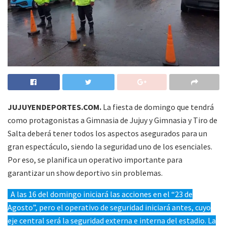
JUJUYENDEPORTES.COM.
La fiesta de domingo que tendrá
como protagonistas a Gimnasia de Jujuy y Gimnasia y Tiro de
Salta deberá tener todos los aspectos asegurados para un
gran espectáculo, siendo la seguridad uno de los esenciales.
Por eso, se planifica un operativo importante para
garantizar un show deportivo sin problemas.
A las 16 del domingo iniciará las acciones en el “23 de
Agosto”, pero el operativo de seguridad iniciará antes, cuyo
eje central será la seguridad externa e interna del estadio. La