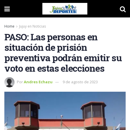
Home
Jujuy en Noticias
PASO: Las personas en
situación de prisión
preventiva podrán emitir su
voto en estas elecciones
Por
Andres Echazu
9 de agosto de 2023