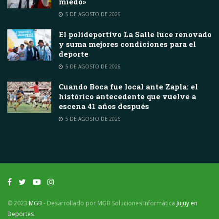
miedo»
5 DE AGOSTO DE 2026
El polideportivo La Salle luce renovado
y suma mejores condiciones para el
deporte
5 DE AGOSTO DE 2026
Cuando Boca fue local ante Zapla: el
histórico antecedente que vuelve a
escena 41 años después
5 DE AGOSTO DE 2026
© 2023
MGB
- Desarrollado por MGB Soluciones Informática
Jujuy en
Deportes
.