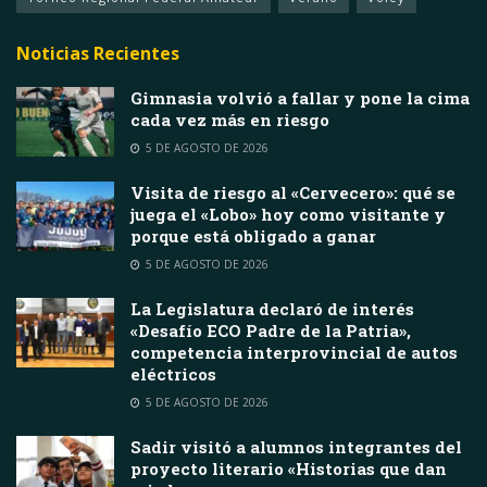
Noticias Recientes
Gimnasia volvió a fallar y pone la cima
cada vez más en riesgo
5 DE AGOSTO DE 2026
Visita de riesgo al «Cervecero»: qué se
juega el «Lobo» hoy como visitante y
porque está obligado a ganar
5 DE AGOSTO DE 2026
La Legislatura declaró de interés
«Desafío ECO Padre de la Patria»,
competencia interprovincial de autos
eléctricos
5 DE AGOSTO DE 2026
Sadir visitó a alumnos integrantes del
proyecto literario «Historias que dan