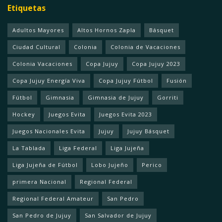
Etiquetas
Adultos Mayores
Altos Hornos Zapla
Básquet
Ciudad Cultural
Colonia
Colonia de Vacaciones
Colonia Vacaciones
Copa Jujuy
Copa Jujuy 2023
Copa Jujuy Energía Viva
Copa Jujuy Fútbol
Fusión
Fútbol
Gimnasia
Gimnasia de Jujuy
Gorriti
Hockey
Juegos Evita
Juegos Evita 2023
Juegos Nacionales Evita
Jujuy
Jujuy Básquet
La Tablada
Liga Federal
Liga Jujeña
Liga Jujeña de Fútbol
Lobo Jujeño
Perico
primera Nacional
Regional Federal
Regional Federal Amateur
San Pedro
San Pedro de Jujuy
San Salvador de Jujuy