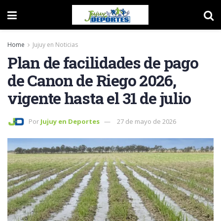
Home
Jujuy en Noticias
Plan de facilidades de pago
de Canon de Riego 2026,
vigente hasta el 31 de julio
Por
Jujuy en Deportes
27 de mayo de 2026