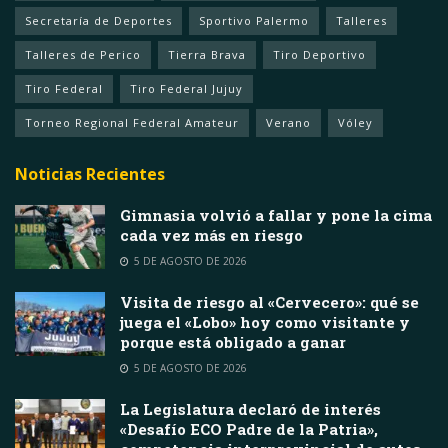
Secretaría de Deportes
Sportivo Palermo
Talleres
Talleres de Perico
Tierra Brava
Tiro Deportivo
Tiro Federal
Tiro Federal Jujuy
Torneo Regional Federal Amateur
Verano
Vóley
Noticias Recientes
Gimnasia volvió a fallar y pone la cima
cada vez más en riesgo
5 DE AGOSTO DE 2026
Visita de riesgo al «Cervecero»: qué se
juega el «Lobo» hoy como visitante y
porque está obligado a ganar
5 DE AGOSTO DE 2026
La Legislatura declaró de interés
«Desafío ECO Padre de la Patria»,