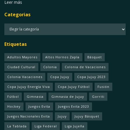
Leer más
Categorias
Categorias
Etiquetas
Adultos Mayores
Altos Hornos Zapla
Básquet
Ciudad Cultural
Colonia
Colonia de Vacaciones
Colonia Vacaciones
Copa Jujuy
Copa Jujuy 2023
Copa Jujuy Energía Viva
Copa Jujuy Fútbol
Fusión
Fútbol
Gimnasia
Gimnasia de Jujuy
Gorriti
Hockey
Juegos Evita
Juegos Evita 2023
Juegos Nacionales Evita
Jujuy
Jujuy Básquet
La Tablada
Liga Federal
Liga Jujeña