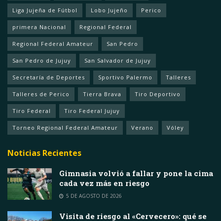
Liga Jujeña de Fútbol
Lobo Jujeño
Perico
primera Nacional
Regional Federal
Regional Federal Amateur
San Pedro
San Pedro de Jujuy
San Salvador de Jujuy
Secretaría de Deportes
Sportivo Palermo
Talleres
Talleres de Perico
Tierra Brava
Tiro Deportivo
Tiro Federal
Tiro Federal Jujuy
Torneo Regional Federal Amateur
Verano
Vóley
Noticias Recientes
Gimnasia volvió a fallar y pone la cima
cada vez más en riesgo
5 DE AGOSTO DE 2026
Visita de riesgo al «Cervecero»: qué se