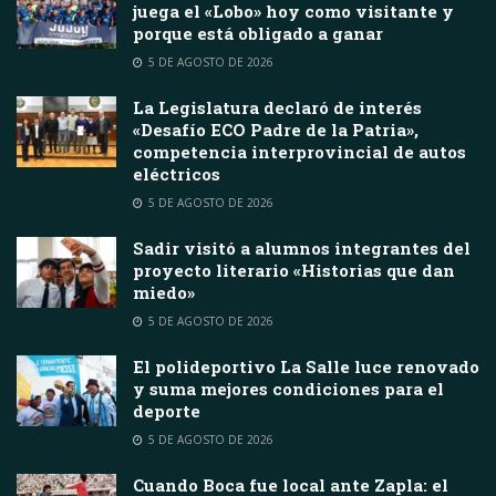
juega el «Lobo» hoy como visitante y
porque está obligado a ganar
5 DE AGOSTO DE 2026
La Legislatura declaró de interés
«Desafío ECO Padre de la Patria»,
competencia interprovincial de autos
eléctricos
5 DE AGOSTO DE 2026
Sadir visitó a alumnos integrantes del
proyecto literario «Historias que dan
miedo»
5 DE AGOSTO DE 2026
El polideportivo La Salle luce renovado
y suma mejores condiciones para el
deporte
5 DE AGOSTO DE 2026
Cuando Boca fue local ante Zapla: el