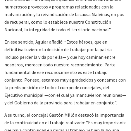
numerosos proyectos y programas relacionados con la
malvinización y la reivindicación de la causa Malvinas, en pos
de recuperar, como lo establece nuestra Constitución
Nacional, la integridad de todo el territorio nacional”.
En ese sentido, Aguiar añadió: “Estos héroes, que en
definitiva tuvieron la decisión de trabajar por la patria —
incluso perder la vida por ella— y que hoy caminan entre
nosotros, merecen todo nuestro reconocimiento. Parte
fundamental de ese reconocimiento es este trabajo
conjunto. Por eso, estamos muy agradecidos y contamos con
la predisposición de todo el cuerpo de concejales, del
Ejecutivo municipal —con el cual ya mantuvieron reuniones—
y del Gobierno de la provincia para trabajar en conjunto”.
A su turno, el concejal Gastón Millón destacó la importancia
de la continuidad en el trabajo realizado: “Es muy importante
que haya continuidad en miras al trabajo. Si bien hubo una