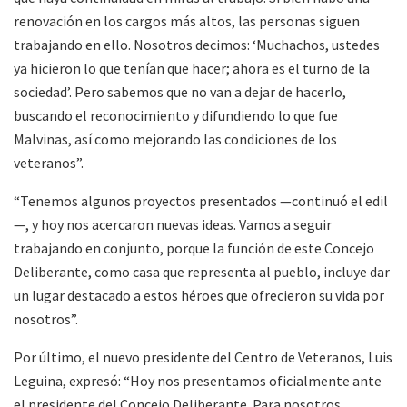
renovación en los cargos más altos, las personas siguen
trabajando en ello. Nosotros decimos: ‘Muchachos, ustedes
ya hicieron lo que tenían que hacer; ahora es el turno de la
sociedad’. Pero sabemos que no van a dejar de hacerlo,
buscando el reconocimiento y difundiendo lo que fue
Malvinas, así como mejorando las condiciones de los
veteranos”.
“Tenemos algunos proyectos presentados —continuó el edil
—, y hoy nos acercaron nuevas ideas. Vamos a seguir
trabajando en conjunto, porque la función de este Concejo
Deliberante, como casa que representa al pueblo, incluye dar
un lugar destacado a estos héroes que ofrecieron su vida por
nosotros”.
Por último, el nuevo presidente del Centro de Veteranos, Luis
Leguina, expresó: “Hoy nos presentamos oficialmente ante
el presidente del Concejo Deliberante. Para nosotros