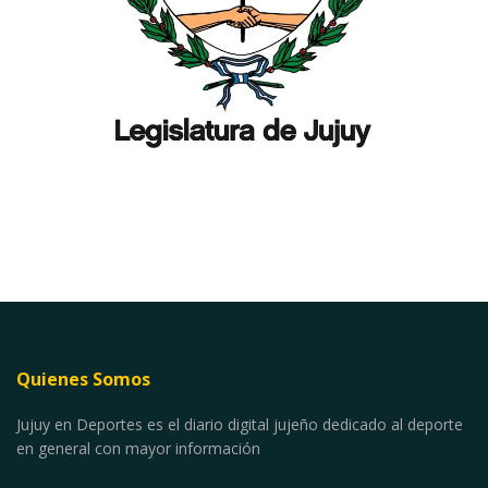
Quienes Somos
Jujuy en Deportes es el diario digital jujeño dedicado al deporte
en general con mayor información