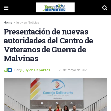
Home
Jujuy en Noticias
Presentación de nuevas
autoridades del Centro de
Veteranos de Guerra de
Malvinas
Por
Jujuy en Deportes
29 de mayo de 2025