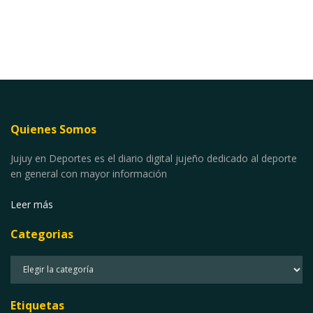
Quienes Somos
Jujuy en Deportes es el diario digital jujeño dedicado al deporte
en general con mayor información
Leer más
Categorias
Categorias
Etiquetas