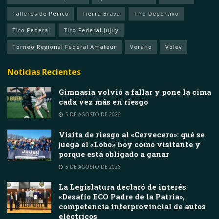
Talleres de Perico
Tierra Brava
Tiro Deportivo
Tiro Federal
Tiro Federal Jujuy
Torneo Regional Federal Amateur
Verano
Vóley
Noticias Recientes
Gimnasia volvió a fallar y pone la cima
cada vez más en riesgo
5 DE AGOSTO DE 2026
Visita de riesgo al «Cervecero»: qué se
juega el «Lobo» hoy como visitante y
porque está obligado a ganar
5 DE AGOSTO DE 2026
La Legislatura declaró de interés
«Desafío ECO Padre de la Patria»,
competencia interprovincial de autos
eléctricos