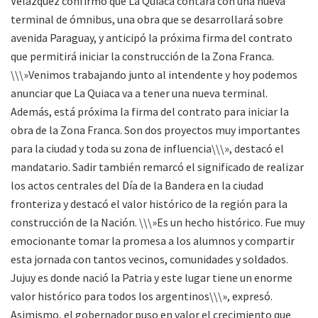
Velázquez confirmó que La Quiaca contará con una nueva
terminal de ómnibus, una obra que se desarrollará sobre
avenida Paraguay, y anticipó la próxima firma del contrato
que permitirá iniciar la construcción de la Zona Franca.
\\\»Venimos trabajando junto al intendente y hoy podemos
anunciar que La Quiaca va a tener una nueva terminal.
Además, está próxima la firma del contrato para iniciar la
obra de la Zona Franca. Son dos proyectos muy importantes
para la ciudad y toda su zona de influencia\\\», destacó el
mandatario. Sadir también remarcó el significado de realizar
los actos centrales del Día de la Bandera en la ciudad
fronteriza y destacó el valor histórico de la región para la
construcción de la Nación. \\\»Es un hecho histórico. Fue muy
emocionante tomar la promesa a los alumnos y compartir
esta jornada con tantos vecinos, comunidades y soldados.
Jujuy es donde nació la Patria y este lugar tiene un enorme
valor histórico para todos los argentinos\\\», expresó.
Asimismo, el gobernador puso en valor el crecimiento que