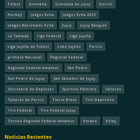
Fútbol
Gimnasia
Gimnasia de Jujuy
Gorriti
Hockey
Juegos Evita
Juegos Evita 2023
Juegos Nacionales Evita
Jujuy
Jujuy Básquet
La Tablada
Liga Federal
Liga Jujeña
Liga Jujeña de Fútbol
Lobo Jujeño
Perico
primera Nacional
Regional Federal
Regional Federal Amateur
San Pedro
San Pedro de Jujuy
San Salvador de Jujuy
Secretaría de Deportes
Sportivo Palermo
Talleres
Talleres de Perico
Tierra Brava
Tiro Deportivo
Tiro Federal
Tiro Federal Jujuy
Torneo Regional Federal Amateur
Verano
Vóley
Noticias Recientes