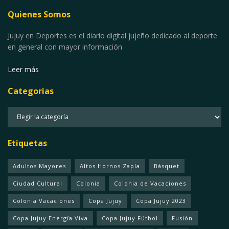
Quienes Somos
Jujuy en Deportes es el diario digital jujeño dedicado al deporte
en general con mayor información
Leer más
Categorias
Categorias
Etiquetas
Adultos Mayores
Altos Hornos Zapla
Básquet
Ciudad Cultural
Colonia
Colonia de Vacaciones
Colonia Vacaciones
Copa Jujuy
Copa Jujuy 2023
Copa Jujuy Energía Viva
Copa Jujuy Fútbol
Fusión