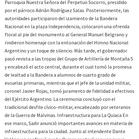
Parroquia Nuestra Señora del Perpetuo Socorro, presidido
por el párroco Adrián Rodríguez Salas. Posteriormente, las
autoridades participaron del izamiento de la Bandera
Nacional en la plaza Independencia, colocaron una ofrenda
floral al pie del monumento al General Manuel Belgrano y
rindieron homenaje con la entonación del Himno Nacional
Argentino y un toque de silencio. Más tarde, el gobernador
pasó revista a las tropas del Grupo de Artillería de Montaña 5
y encabezó el acto central, durante el cual tomó la promesa
de lealtad a la Bandera a alumnos de cuarto grado de
escuelas primarias, mientras que el jefe de la unidad militar,
coronel Javier Rojas, tomó juramento de fidelidad a efectivos
del Ejército Argentino. La ceremonia concluyó con el
tradicional desfile cívico-militar, encabezado por veteranos
de la Guerra de Malvinas. Infraestructura para La Quiaca En
ese marco, Sadir anunció importantes avances en materia de
infraestructura para la ciudad. Junto al intendente Dante