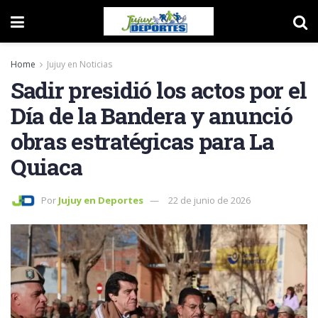
Home
Jujuy en Noticias
Sadir presidió los actos por el
Día de la Bandera y anunció
obras estratégicas para La
Quiaca
Por
Jujuy en Deportes
22 de junio de 2026