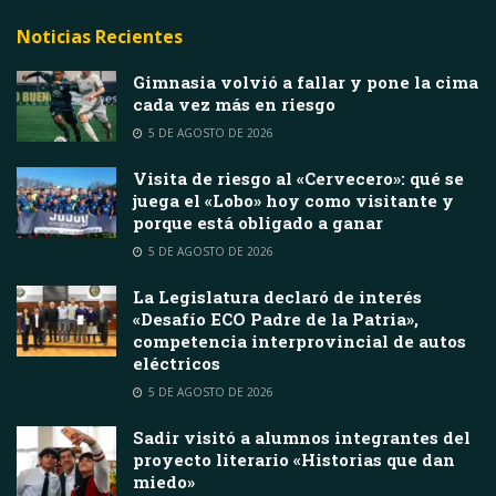
Noticias Recientes
Gimnasia volvió a fallar y pone la cima
cada vez más en riesgo
5 DE AGOSTO DE 2026
Visita de riesgo al «Cervecero»: qué se
juega el «Lobo» hoy como visitante y
porque está obligado a ganar
5 DE AGOSTO DE 2026
La Legislatura declaró de interés
«Desafío ECO Padre de la Patria»,
competencia interprovincial de autos
eléctricos
5 DE AGOSTO DE 2026
Sadir visitó a alumnos integrantes del
proyecto literario «Historias que dan
miedo»