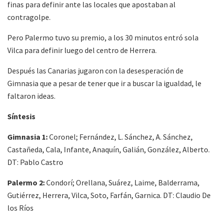
finas para definir ante las locales que apostaban al
contragolpe.
Pero Palermo tuvo su premio, a los 30 minutos entró sola
Vilca para definir luego del centro de Herrera.
Después las Canarias jugaron con la desesperación de
Gimnasia que a pesar de tener que ir a buscar la igualdad, le
faltaron ideas.
Síntesis
Gimnasia 1:
Coronel; Fernández, L. Sánchez, A. Sánchez,
Castañeda, Cala, Infante, Anaquín, Galián, González, Alberto.
DT: Pablo Castro
Palermo 2:
Condorí; Orellana, Suárez, Laime, Balderrama,
Gutiérrez, Herrera, Vilca, Soto, Farfán, Garnica. DT: Claudio De
los Ríos