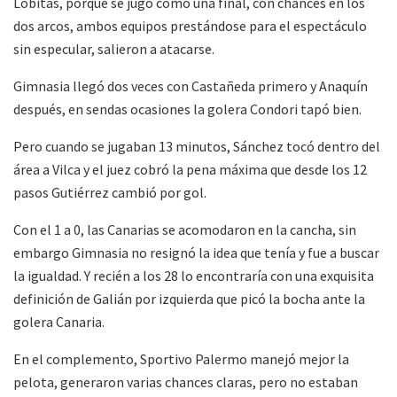
Lobitas, porque se jugó como una final, con chances en los
dos arcos, ambos equipos prestándose para el espectáculo
sin especular, salieron a atacarse.
Gimnasia llegó dos veces con Castañeda primero y Anaquín
después, en sendas ocasiones la golera Condori tapó bien.
Pero cuando se jugaban 13 minutos, Sánchez tocó dentro del
área a Vilca y el juez cobró la pena máxima que desde los 12
pasos Gutiérrez cambió por gol.
Con el 1 a 0, las Canarias se acomodaron en la cancha, sin
embargo Gimnasia no resignó la idea que tenía y fue a buscar
la igualdad. Y recién a los 28 lo encontraría con una exquisita
definición de Galián por izquierda que picó la bocha ante la
golera Canaria.
En el complemento, Sportivo Palermo manejó mejor la
pelota, generaron varias chances claras, pero no estaban