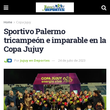
Home
Copa Jujuy
Sportivo Palermo
tricampeón e imparable en la
Copa Jujuy
Por
Jujuy en Deportes
24 de julio de 2023