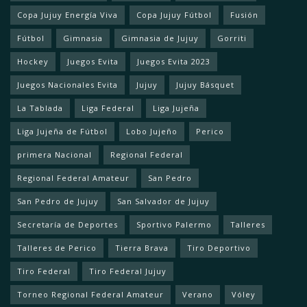
Copa Jujuy Energía Viva
Copa Jujuy Fútbol
Fusión
Fútbol
Gimnasia
Gimnasia de Jujuy
Gorriti
Hockey
Juegos Evita
Juegos Evita 2023
Juegos Nacionales Evita
Jujuy
Jujuy Básquet
La Tablada
Liga Federal
Liga Jujeña
Liga Jujeña de Fútbol
Lobo Jujeño
Perico
primera Nacional
Regional Federal
Regional Federal Amateur
San Pedro
San Pedro de Jujuy
San Salvador de Jujuy
Secretaría de Deportes
Sportivo Palermo
Talleres
Talleres de Perico
Tierra Brava
Tiro Deportivo
Tiro Federal
Tiro Federal Jujuy
Torneo Regional Federal Amateur
Verano
Vóley