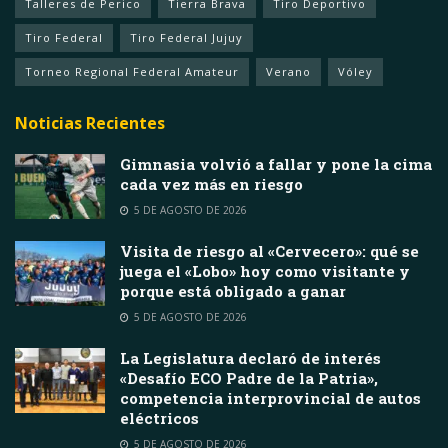
Talleres de Perico
Tierra Brava
Tiro Deportivo
Tiro Federal
Tiro Federal Jujuy
Torneo Regional Federal Amateur
Verano
Vóley
Noticias Recientes
Gimnasia volvió a fallar y pone la cima
cada vez más en riesgo
5 DE AGOSTO DE 2026
Visita de riesgo al «Cervecero»: qué se
juega el «Lobo» hoy como visitante y
porque está obligado a ganar
5 DE AGOSTO DE 2026
La Legislatura declaró de interés
«Desafío ECO Padre de la Patria»,
competencia interprovincial de autos
eléctricos
5 DE AGOSTO DE 2026