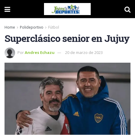
Home
Polideportivo
Fútbol
Superclásico senior en Jujuy
Por
Andres Echazu
20 de marzo de 2023