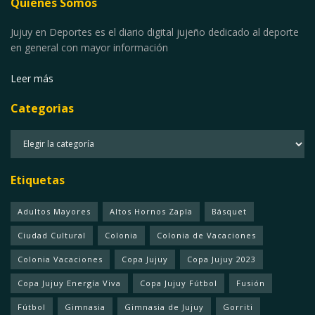
Quienes Somos
Jujuy en Deportes es el diario digital jujeño dedicado al deporte
en general con mayor información
Leer más
Categorias
Categorias
Etiquetas
Adultos Mayores
Altos Hornos Zapla
Básquet
Ciudad Cultural
Colonia
Colonia de Vacaciones
Colonia Vacaciones
Copa Jujuy
Copa Jujuy 2023
Copa Jujuy Energía Viva
Copa Jujuy Fútbol
Fusión
Fútbol
Gimnasia
Gimnasia de Jujuy
Gorriti