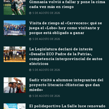
Gimnasia volvió a fallar y pone la cima
cada vez más en riesgo
5 DE AGOSTO DE 2026
Visita de riesgo al «Cervecero»: qué se
juega el «Lobo» hoy como visitante y
porque está obligado a ganar
5 DE AGOSTO DE 2026
La Legislatura declaró de interés
«Desafío ECO Padre de la Patria»,
competencia interprovincial de autos
eléctricos
5 DE AGOSTO DE 2026
Sadir visitó a alumnos integrantes del
proyecto literario «Historias que dan
miedo»
5 DE AGOSTO DE 2026
El polideportivo La Salle luce renovado