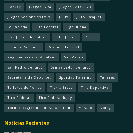
Hockey
Juegos Evita
Juegos Evita 2023
Juegos Nacionales Evita
Jujuy
Jujuy Básquet
La Tablada
Liga Federal
Liga Jujeña
Liga Jujeña de Fútbol
Lobo Jujeño
Perico
primera Nacional
Regional Federal
Regional Federal Amateur
San Pedro
San Pedro de Jujuy
San Salvador de Jujuy
Secretaría de Deportes
Sportivo Palermo
Talleres
Talleres de Perico
Tierra Brava
Tiro Deportivo
Tiro Federal
Tiro Federal Jujuy
Torneo Regional Federal Amateur
Verano
Vóley
Noticias Recientes