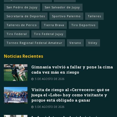
San Pedro de Jujuy
San Salvador de Jujuy
Secretaría de Deportes
Sportivo Palermo
Talleres
Talleres de Perico
Tierra Brava
Tiro Deportivo
Tiro Federal
Tiro Federal Jujuy
Torneo Regional Federal Amateur
Verano
Vóley
Noticias Recientes
Gimnasia volvió a fallar y pone la cima
cada vez más en riesgo
5 DE AGOSTO DE 2026
Visita de riesgo al «Cervecero»: qué se
juega el «Lobo» hoy como visitante y
porque está obligado a ganar
5 DE AGOSTO DE 2026