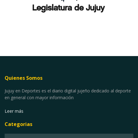
Quienes Somos
Jujuy en Deportes es el diario digital jujeño dedicado al deporte
en general con mayor información
Leer más
Categorias
Categorias