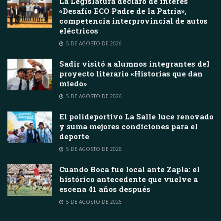
La Legislatura declaró de interés
«Desafío ECO Padre de la Patria»,
competencia interprovincial de autos
eléctricos
5 DE AGOSTO DE 2026
Sadir visitó a alumnos integrantes del
proyecto literario «Historias que dan
miedo»
5 DE AGOSTO DE 2026
El polideportivo La Salle luce renovado
y suma mejores condiciones para el
deporte
5 DE AGOSTO DE 2026
Cuando Boca fue local ante Zapla: el
histórico antecedente que vuelve a
escena 41 años después
5 DE AGOSTO DE 2026