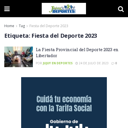
Home
Tag
Fiesta del Deporte 2023
Etiqueta:
Fiesta del Deporte 2023
La Fiesta Provincial del Deporte 2023 en
Libertador
POR
JUJUY EN DEPORTES
24 DE JULIO DE 2023
0