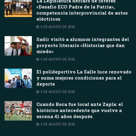
La Legislatura declaró de interés
«Desafío ECO Padre de la Patria»,
competencia interprovincial de autos
eléctricos
5 DE AGOSTO DE 2026
Sadir visitó a alumnos integrantes del
proyecto literario «Historias que dan
miedo»
5 DE AGOSTO DE 2026
El polideportivo La Salle luce renovado
y suma mejores condiciones para el
deporte
5 DE AGOSTO DE 2026
Cuando Boca fue local ante Zapla: el
histórico antecedente que vuelve a
escena 41 años después
5 DE AGOSTO DE 2026