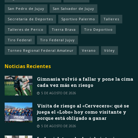
San Pedro de Jujuy
San Salvador de Jujuy
Secretaría de Deportes
Sportivo Palermo
Talleres
Talleres de Perico
Tierra Brava
Tiro Deportivo
Tiro Federal
Tiro Federal Jujuy
Torneo Regional Federal Amateur
Verano
Vóley
Noticias Recientes
Gimnasia volvió a fallar y pone la cima
cada vez más en riesgo
5 DE AGOSTO DE 2026
Visita de riesgo al «Cervecero»: qué se
juega el «Lobo» hoy como visitante y
porque está obligado a ganar
5 DE AGOSTO DE 2026