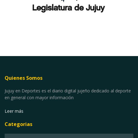
Quienes Somos
Jujuy en Deportes es el diario digital jujeño dedicado al deporte
en general con mayor información
Leer más
Categorias
Categorias