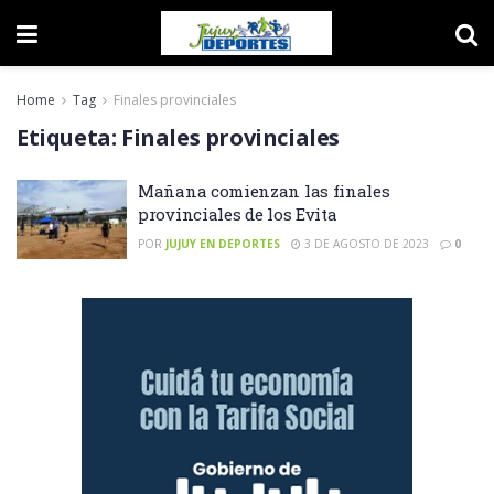
Home
Tag
Finales provinciales
Etiqueta:
Finales provinciales
Mañana comienzan las finales
provinciales de los Evita
POR
JUJUY EN DEPORTES
3 DE AGOSTO DE 2023
0