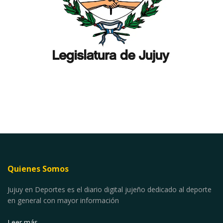
Quienes Somos
Jujuy en Deportes es el diario digital jujeño dedicado al deporte
en general con mayor información
Leer más