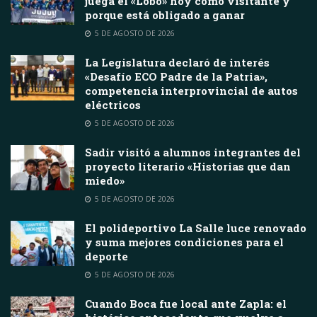
juega el «Lobo» hoy como visitante y
porque está obligado a ganar
5 DE AGOSTO DE 2026
La Legislatura declaró de interés
«Desafío ECO Padre de la Patria»,
competencia interprovincial de autos
eléctricos
5 DE AGOSTO DE 2026
Sadir visitó a alumnos integrantes del
proyecto literario «Historias que dan
miedo»
5 DE AGOSTO DE 2026
El polideportivo La Salle luce renovado
y suma mejores condiciones para el
deporte
5 DE AGOSTO DE 2026
Cuando Boca fue local ante Zapla: el