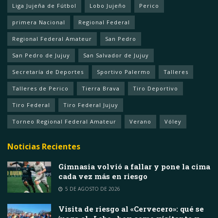
Liga Jujeña de Fútbol
Lobo Jujeño
Perico
primera Nacional
Regional Federal
Regional Federal Amateur
San Pedro
San Pedro de Jujuy
San Salvador de Jujuy
Secretaría de Deportes
Sportivo Palermo
Talleres
Talleres de Perico
Tierra Brava
Tiro Deportivo
Tiro Federal
Tiro Federal Jujuy
Torneo Regional Federal Amateur
Verano
Vóley
Noticias Recientes
Gimnasia volvió a fallar y pone la cima
cada vez más en riesgo
5 DE AGOSTO DE 2026
Visita de riesgo al «Cervecero»: qué se