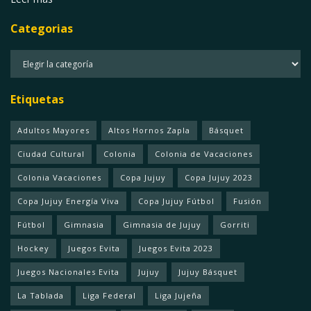
Categorias
Categorias
Etiquetas
Adultos Mayores
Altos Hornos Zapla
Básquet
Ciudad Cultural
Colonia
Colonia de Vacaciones
Colonia Vacaciones
Copa Jujuy
Copa Jujuy 2023
Copa Jujuy Energía Viva
Copa Jujuy Fútbol
Fusión
Fútbol
Gimnasia
Gimnasia de Jujuy
Gorriti
Hockey
Juegos Evita
Juegos Evita 2023
Juegos Nacionales Evita
Jujuy
Jujuy Básquet
La Tablada
Liga Federal
Liga Jujeña