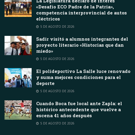
La Legislatura declaró de interés
«Desafío ECO Padre de la Patria»,
competencia interprovincial de autos
eléctricos
5 DE AGOSTO DE 2026
Sadir visitó a alumnos integrantes del
proyecto literario «Historias que dan
miedo»
5 DE AGOSTO DE 2026
El polideportivo La Salle luce renovado
y suma mejores condiciones para el
deporte
5 DE AGOSTO DE 2026
Cuando Boca fue local ante Zapla: el
histórico antecedente que vuelve a
escena 41 años después
5 DE AGOSTO DE 2026