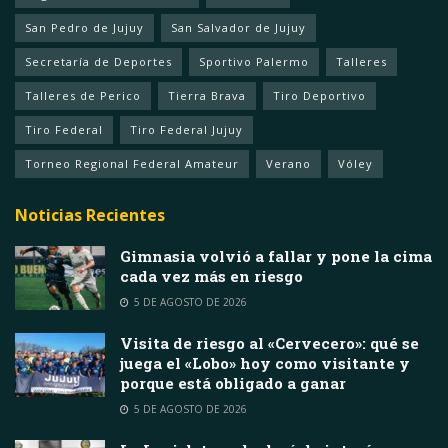
San Pedro de Jujuy
San Salvador de Jujuy
Secretaría de Deportes
Sportivo Palermo
Talleres
Talleres de Perico
Tierra Brava
Tiro Deportivo
Tiro Federal
Tiro Federal Jujuy
Torneo Regional Federal Amateur
Verano
Vóley
Noticias Recientes
Gimnasia volvió a fallar y pone la cima
cada vez más en riesgo
5 DE AGOSTO DE 2026
Visita de riesgo al «Cervecero»: qué se
juega el «Lobo» hoy como visitante y
porque está obligado a ganar
5 DE AGOSTO DE 2026