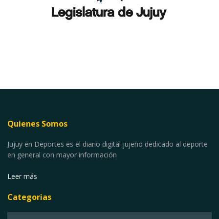
Quienes Somos
Jujuy en Deportes es el diario digital jujeño dedicado al deporte
en general con mayor información
Leer más
Categorias
Categorias