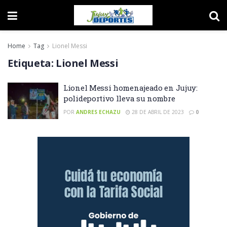
Home
Tag
Lionel Messi
Etiqueta:
Lionel Messi
Lionel Messi homenajeado en Jujuy:
polideportivo lleva su nombre
POR
ANDRES ECHAZU
28 DE ABRIL DE 2023
0