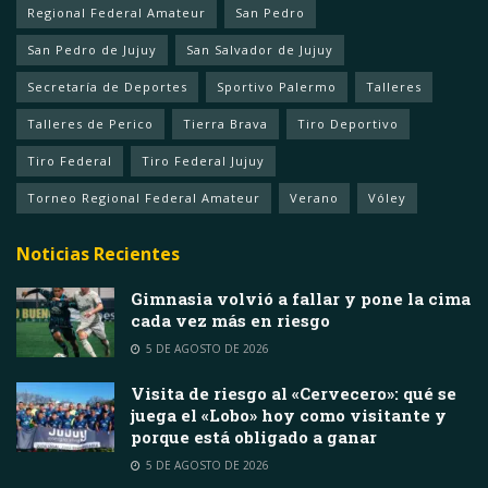
Regional Federal Amateur
San Pedro
San Pedro de Jujuy
San Salvador de Jujuy
Secretaría de Deportes
Sportivo Palermo
Talleres
Talleres de Perico
Tierra Brava
Tiro Deportivo
Tiro Federal
Tiro Federal Jujuy
Torneo Regional Federal Amateur
Verano
Vóley
Noticias Recientes
Gimnasia volvió a fallar y pone la cima
cada vez más en riesgo
5 DE AGOSTO DE 2026
Visita de riesgo al «Cervecero»: qué se
juega el «Lobo» hoy como visitante y
porque está obligado a ganar
5 DE AGOSTO DE 2026