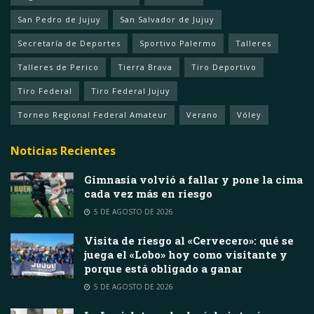
San Pedro de Jujuy
San Salvador de Jujuy
Secretaría de Deportes
Sportivo Palermo
Talleres
Talleres de Perico
Tierra Brava
Tiro Deportivo
Tiro Federal
Tiro Federal Jujuy
Torneo Regional Federal Amateur
Verano
Vóley
Noticias Recientes
Gimnasia volvió a fallar y pone la cima
cada vez más en riesgo
5 DE AGOSTO DE 2026
Visita de riesgo al «Cervecero»: qué se
juega el «Lobo» hoy como visitante y
porque está obligado a ganar
5 DE AGOSTO DE 2026