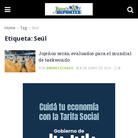
Home
Tag
Seúl
Etiqueta:
Seúl
Jujeños serán evaluados para el mundial
de taekwondo
POR
ANDRES ECHAZU
8 DE JUNIO DE 2023
0