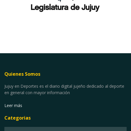
Quienes Somos
Jujuy en Deportes es el diario digital jujeño dedicado al deporte
en general con mayor información
Leer más
Categorias
Categorias