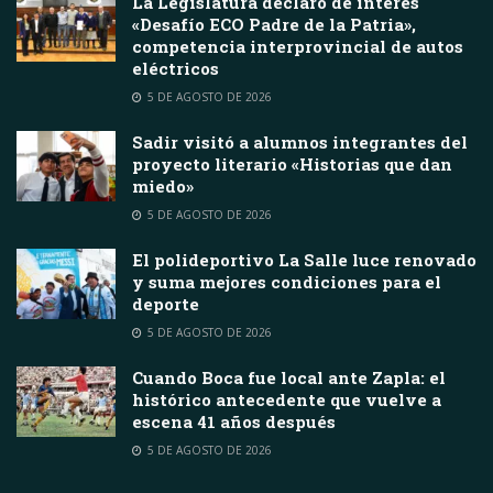
La Legislatura declaró de interés
«Desafío ECO Padre de la Patria»,
competencia interprovincial de autos
eléctricos
5 DE AGOSTO DE 2026
Sadir visitó a alumnos integrantes del
proyecto literario «Historias que dan
miedo»
5 DE AGOSTO DE 2026
El polideportivo La Salle luce renovado
y suma mejores condiciones para el
deporte
5 DE AGOSTO DE 2026
Cuando Boca fue local ante Zapla: el
histórico antecedente que vuelve a
escena 41 años después
5 DE AGOSTO DE 2026