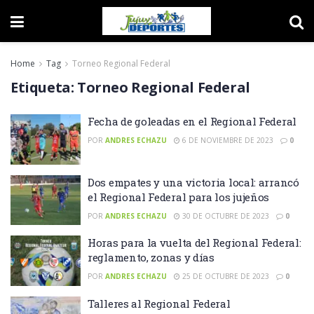
Home
Tag
Torneo Regional Federal
Etiqueta:
Torneo Regional Federal
Fecha de goleadas en el Regional Federal
POR
ANDRES ECHAZU
6 DE NOVIEMBRE DE 2023
0
Dos empates y una victoria local: arrancó
el Regional Federal para los jujeños
POR
ANDRES ECHAZU
30 DE OCTUBRE DE 2023
0
Horas para la vuelta del Regional Federal:
reglamento, zonas y días
POR
ANDRES ECHAZU
25 DE OCTUBRE DE 2023
0
Talleres al Regional Federal