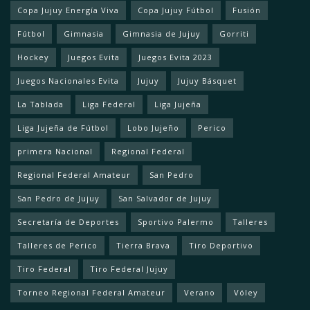
Copa Jujuy Energía Viva
Copa Jujuy Fútbol
Fusión
Fútbol
Gimnasia
Gimnasia de Jujuy
Gorriti
Hockey
Juegos Evita
Juegos Evita 2023
Juegos Nacionales Evita
Jujuy
Jujuy Básquet
La Tablada
Liga Federal
Liga Jujeña
Liga Jujeña de Fútbol
Lobo Jujeño
Perico
primera Nacional
Regional Federal
Regional Federal Amateur
San Pedro
San Pedro de Jujuy
San Salvador de Jujuy
Secretaría de Deportes
Sportivo Palermo
Talleres
Talleres de Perico
Tierra Brava
Tiro Deportivo
Tiro Federal
Tiro Federal Jujuy
Torneo Regional Federal Amateur
Verano
Vóley