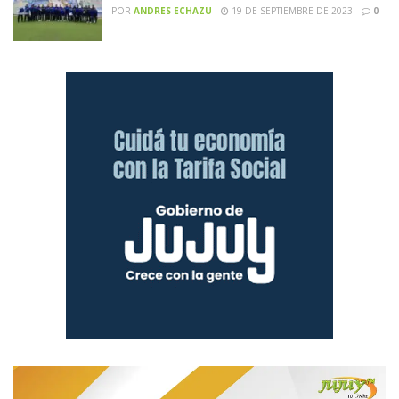
POR
ANDRES ECHAZU
19 DE SEPTIEMBRE DE 2023
0