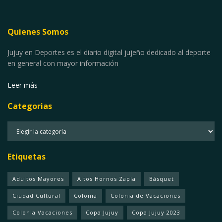
Quienes Somos
Jujuy en Deportes es el diario digital jujeño dedicado al deporte
en general con mayor información
Leer más
Categorias
Categorias
Etiquetas
Adultos Mayores
Altos Hornos Zapla
Básquet
Ciudad Cultural
Colonia
Colonia de Vacaciones
Colonia Vacaciones
Copa Jujuy
Copa Jujuy 2023